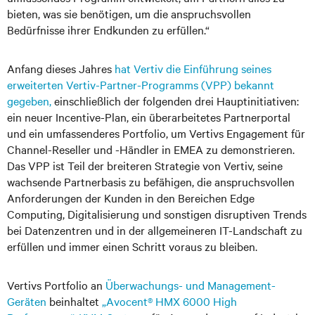
bieten, was sie benötigen, um die anspruchsvollen
Bedürfnisse ihrer Endkunden zu erfüllen.“
Anfang dieses Jahres
hat Vertiv die Einführung seines
erweiterten Vertiv-Partner-Programms (VPP) bekannt
gegeben,
einschließlich der folgenden drei Hauptinitiativen:
ein neuer Incentive-Plan, ein überarbeitetes Partnerportal
und ein umfassenderes Portfolio, um Vertivs Engagement für
Channel-Reseller und -Händler in EMEA zu demonstrieren.
Das VPP ist Teil der breiteren Strategie von Vertiv, seine
wachsende Partnerbasis zu befähigen, die anspruchsvollen
Anforderungen der Kunden in den Bereichen Edge
Computing, Digitalisierung und sonstigen disruptiven Trends
bei Datenzentren und in der allgemeineren IT-Landschaft zu
erfüllen und immer einen Schritt voraus zu bleiben.
Vertivs Portfolio an
Überwachungs- und Management-
Geräten
beinhaltet
„Avocent® HMX 6000 High