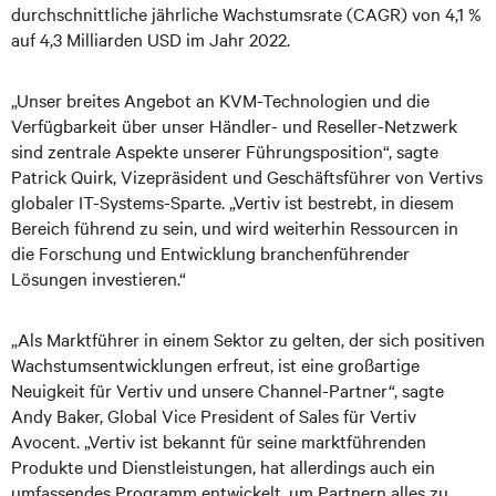
durchschnittliche jährliche Wachstumsrate (CAGR) von 4,1 %
auf 4,3 Milliarden USD im Jahr 2022.
„Unser breites Angebot an KVM-Technologien und die
Verfügbarkeit über unser Händler- und Reseller-Netzwerk
sind zentrale Aspekte unserer Führungsposition“, sagte
Patrick Quirk, Vizepräsident und Geschäftsführer von Vertivs
globaler IT-Systems-Sparte. „Vertiv ist bestrebt, in diesem
Bereich führend zu sein, und wird weiterhin Ressourcen in
die Forschung und Entwicklung branchenführender
Lösungen investieren.“
„Als Marktführer in einem Sektor zu gelten, der sich positiven
Wachstumsentwicklungen erfreut, ist eine großartige
Neuigkeit für Vertiv und unsere Channel-Partner“, sagte
Andy Baker, Global Vice President of Sales für Vertiv
Avocent. „Vertiv ist bekannt für seine marktführenden
Produkte und Dienstleistungen, hat allerdings auch ein
umfassendes Programm entwickelt, um Partnern alles zu