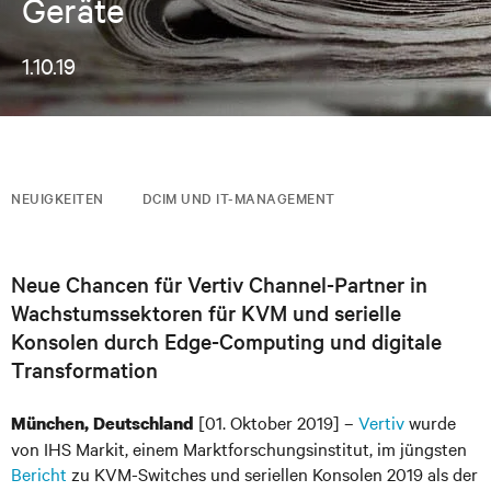
Geräte
1.10.19
NEUIGKEITEN
DCIM UND IT-MANAGEMENT
Neue Chancen für Vertiv Channel-Partner in
Wachstumssektoren für KVM und serielle
Konsolen durch Edge-Computing und digitale
Transformation
[01. Oktober 2019] –
Vertiv
wurde
München, Deutschland
von IHS Markit, einem Marktforschungsinstitut, im jüngsten
Bericht
zu KVM-Switches und seriellen Konsolen 2019 als der