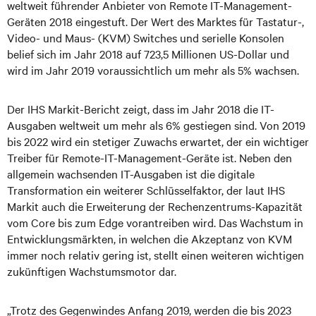
weltweit führender Anbieter von Remote IT-Management-
Geräten 2018 eingestuft. Der Wert des Marktes für Tastatur-,
Video- und Maus- (KVM) Switches und serielle Konsolen
belief sich im Jahr 2018 auf 723,5 Millionen US-Dollar und
wird im Jahr 2019 voraussichtlich um mehr als 5% wachsen.
Der IHS Markit-Bericht zeigt, dass im Jahr 2018 die IT-
Ausgaben weltweit um mehr als 6% gestiegen sind. Von 2019
bis 2022 wird ein stetiger Zuwachs erwartet, der ein wichtiger
Treiber für Remote-IT-Management-Geräte ist. Neben den
allgemein wachsenden IT-Ausgaben ist die digitale
Transformation ein weiterer Schlüsselfaktor, der laut IHS
Markit auch die Erweiterung der Rechenzentrums-Kapazität
vom Core bis zum Edge vorantreiben wird. Das Wachstum in
Entwicklungsmärkten, in welchen die Akzeptanz von KVM
immer noch relativ gering ist, stellt einen weiteren wichtigen
zukünftigen Wachstumsmotor dar.
„Trotz des Gegenwindes Anfang 2019, werden die bis 2023