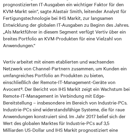
prognostizierten IT-Ausgaben ein wichtiger Faktor für den
KVM-Markt sein“, sagte Alastair Smith, leitender Analyst für
Fertigungstechnologie bei IHS Markit, zur langsamen
Entwicklung der globalen IT-Ausgaben zu Beginn des Jahres.
„Als Marktführer in diesem Segment verfügt Vertiv über ein
breites Portfolio an KVM-Produkten für eine Vielzahl von
Anwendungen.“
Vertiv arbeitet mit einem etablierten und wachsenden
Netzwerk von Channel-Partnern zusammen, um Kunden ein
umfangreiches Portfolio an Produkten zu bieten,
einschließlich der Remote-IT-Management-Geräte von
Avocent®. Der Bericht von IHS Markit zeigt ein Wachstum bei
Remote-IT-Management in Verbindung mit Edge-
Bereitstellung – insbesondere im Bereich von Industrie-PCs.
Industrie-PCs sind widerstandsfähige Systeme, die für raue
Anwendungen konstruiert sind. Im Jahr 2017 belief sich der
Wert des globalen Marktes für Industrie-PCs auf 3,5
Milliarden US-Dollar und IHS Markit prognostiziert eine