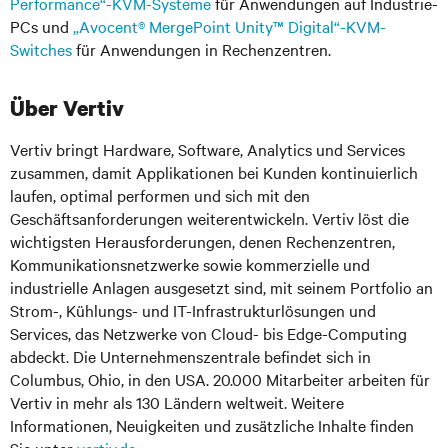
Performance“-KVM-Systeme
für Anwendungen auf Industrie-
PCs und
„Avocent® MergePoint Unity™ Digital“-KVM-
Switches
für Anwendungen in Rechenzentren.
Über Vertiv
Vertiv bringt Hardware, Software, Analytics und Services
zusammen, damit Applikationen bei Kunden kontinuierlich
laufen, optimal performen und sich mit den
Geschäftsanforderungen weiterentwickeln. Vertiv löst die
wichtigsten Herausforderungen, denen Rechenzentren,
Kommunikationsnetzwerke sowie kommerzielle und
industrielle Anlagen ausgesetzt sind, mit seinem Portfolio an
Strom-, Kühlungs- und IT-Infrastrukturlösungen und
Services, das Netzwerke von Cloud- bis Edge-Computing
abdeckt. Die Unternehmenszentrale befindet sich in
Columbus, Ohio, in den USA. 20.000 Mitarbeiter arbeiten für
Vertiv in mehr als 130 Ländern weltweit. Weitere
Informationen, Neuigkeiten und zusätzliche Inhalte finden