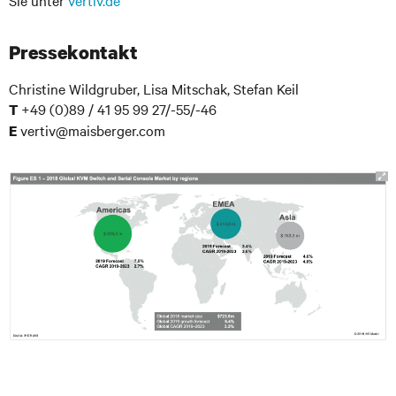
Sie unter
vertiv.de
Pressekontakt
Christine Wildgruber, Lisa Mitschak, Stefan Keil
+49 (0)89 / 41 95 99 27/-55/-46
T
vertiv@maisberger.com
E