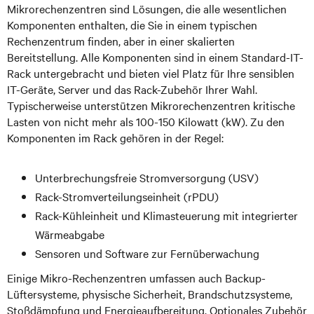
Mikrorechenzentren sind Lösungen, die alle wesentlichen
Komponenten enthalten, die Sie in einem typischen
Rechenzentrum finden, aber in einer skalierten
Bereitstellung. Alle Komponenten sind in einem Standard-IT-
Rack untergebracht und bieten viel Platz für Ihre sensiblen
IT-Geräte, Server und das Rack-Zubehör Ihrer Wahl.
Typischerweise unterstützen Mikrorechenzentren kritische
Lasten von nicht mehr als 100-150 Kilowatt (kW). Zu den
Komponenten im Rack gehören in der Regel:
Unterbrechungsfreie Stromversorgung (USV)
Rack-Stromverteilungseinheit (rPDU)
Rack-Kühleinheit und Klimasteuerung mit integrierter
Wärmeabgabe
Sensoren und Software zur Fernüberwachung
Einige Mikro-Rechenzentren umfassen auch Backup-
Lüftersysteme, physische Sicherheit, Brandschutzsysteme,
Stoßdämpfung und Energieaufbereitung. Optionales Zubehör