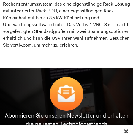
Rechenzentrumssystem, das eine eigenständige Rack-Lösung
mit integrierter Rack-PDU, einer eigenständigen Rack-
Kühleinheit mit bis zu 3,5 kW Kühlleistung und
Überwachungssoftware bietet. Das Vertiv™ VRC-S ist in acht
vorgefertigten Standardgrößen mit zwei Spannungsoptionen
erhältlich und kann die USV Ihrer Wahl aufnehmen. Besuchen
Sie vertiv.com, um mehr zu erfahren.
Abonnieren Sie unseren Newsletter und erhalten
die neuesten Technologietrends
Erhalten Sie regelmäßig Updates zu den wichtigsten