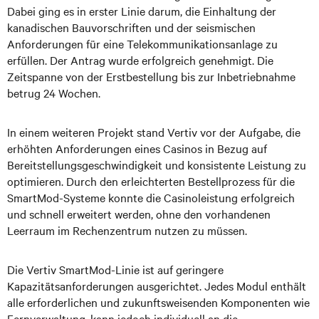
Dabei ging es in erster Linie darum, die Einhaltung der
kanadischen Bauvorschriften und der seismischen
Anforderungen für eine Telekommunikationsanlage zu
erfüllen. Der Antrag wurde erfolgreich genehmigt. Die
Zeitspanne von der Erstbestellung bis zur Inbetriebnahme
betrug 24 Wochen.
In einem weiteren Projekt stand Vertiv vor der Aufgabe, die
erhöhten Anforderungen eines Casinos in Bezug auf
Bereitstellungsgeschwindigkeit und konsistente Leistung zu
optimieren. Durch den erleichterten Bestellprozess für die
SmartMod-Systeme konnte die Casinoleistung erfolgreich
und schnell erweitert werden, ohne den vorhandenen
Leerraum im Rechenzentrum nutzen zu müssen.
Die Vertiv SmartMod-Linie ist auf geringere
Kapazitätsanforderungen ausgerichtet. Jedes Modul enthält
alle erforderlichen und zukunftsweisenden Komponenten wie
Fernverwaltung, kann jedoch individuell an die