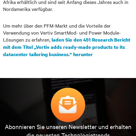
Afrika erhältlich und sind seit Anfang dieses Jahres auch in
Nordamerika verfügbar.
Um mehr über den PFM-Markt und die Vorteile der
Verwendung von Vertiv SmartMod- und Power Module-
Lösungen zu erfahren,
laden Sie den 451 Research Bericht
mit dem Titel „Vertiv adds ready-made products to its
datacenter tailoring business.“ herunter
Abonnieren Sie unseren Newsletter und erhalten
die neuesten Technologietrends