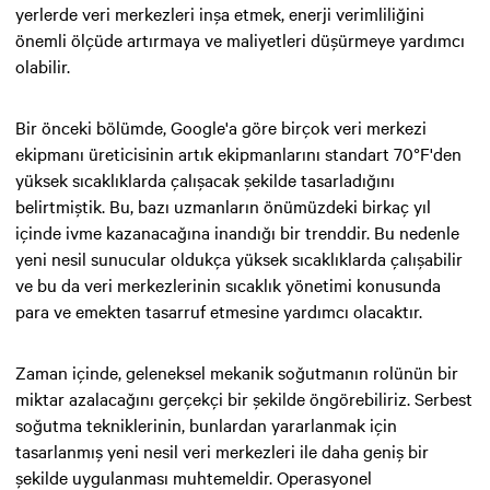
yerlerde veri merkezleri inşa etmek, enerji verimliliğini
önemli ölçüde artırmaya ve maliyetleri düşürmeye yardımcı
olabilir.
Bir önceki bölümde, Google'a göre birçok veri merkezi
ekipmanı üreticisinin artık ekipmanlarını standart 70°F'den
yüksek sıcaklıklarda çalışacak şekilde tasarladığını
belirtmiştik. Bu, bazı uzmanların önümüzdeki birkaç yıl
içinde ivme kazanacağına inandığı bir trenddir. Bu nedenle
yeni nesil sunucular oldukça yüksek sıcaklıklarda çalışabilir
ve bu da veri merkezlerinin sıcaklık yönetimi konusunda
para ve emekten tasarruf etmesine yardımcı olacaktır.
Zaman içinde, geleneksel mekanik soğutmanın rolünün bir
miktar azalacağını gerçekçi bir şekilde öngörebiliriz. Serbest
soğutma tekniklerinin, bunlardan yararlanmak için
tasarlanmış yeni nesil veri merkezleri ile daha geniş bir
şekilde uygulanması muhtemeldir. Operasyonel