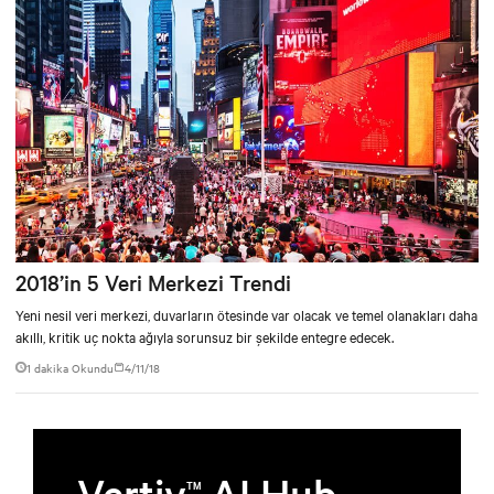
2018’in 5 Veri Merkezi Trendi
Yeni nesil veri merkezi, duvarların ötesinde var olacak ve temel olanakları daha
akıllı, kritik uç nokta ağıyla sorunsuz bir şekilde entegre edecek.
1 dakika Okundu
4/11/18
Vertiv
AI Hub
TM