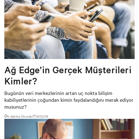
Ağ Edge’in Gerçek Müşterileri
Kimler?
Bugünün veri merkezlerinin artan uç nokta bilişim
kabiliyetlerinin çoğundan kimin faydalandığını merak ediyor
musunuz?
4 dakika Okundu
10/22/19