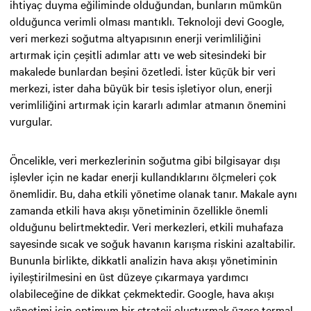
ihtiyaç duyma eğiliminde olduğundan, bunların mümkün
olduğunca verimli olması mantıklı. Teknoloji devi Google,
veri merkezi soğutma altyapısının enerji verimliliğini
artırmak için çeşitli adımlar attı ve web sitesindeki bir
makalede bunlardan beşini özetledi. İster küçük bir veri
merkezi, ister daha büyük bir tesis işletiyor olun, enerji
verimliliğini artırmak için kararlı adımlar atmanın önemini
vurgular.
Öncelikle, veri merkezlerinin soğutma gibi bilgisayar dışı
işlevler için ne kadar enerji kullandıklarını ölçmeleri çok
önemlidir. Bu, daha etkili yönetime olanak tanır. Makale aynı
zamanda etkili hava akışı yönetiminin özellikle önemli
olduğunu belirtmektedir. Veri merkezleri, etkili muhafaza
sayesinde sıcak ve soğuk havanın karışma riskini azaltabilir.
Bununla birlikte, dikkatli analizin hava akışı yönetiminin
iyileştirilmesini en üst düzeye çıkarmaya yardımcı
olabileceğine de dikkat çekmektedir. Google, hava akışı
yönetimi için optimum bir strateji oluşturmak üzere termal