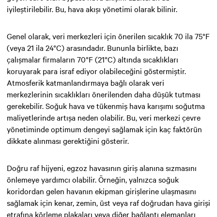
iyileştirilebilir. Bu, hava akışı yönetimi olarak bilinir.
Genel olarak, veri merkezleri için önerilen sıcaklık 70 ila 75°F
(veya 21 ila 24°C) arasındadır. Bununla birlikte, bazı
çalışmalar firmaların 70°F (21°C) altında sıcaklıkları
koruyarak para israf ediyor olabileceğini göstermiştir.
Atmosferik katmanlandırmaya bağlı olarak veri
merkezlerinin sıcaklıkları önerilenden daha düşük tutması
gerekebilir. Soğuk hava ve tükenmiş hava karışımı soğutma
maliyetlerinde artışa neden olabilir. Bu, veri merkezi çevre
yönetiminde optimum dengeyi sağlamak için kaç faktörün
dikkate alınması gerektiğini gösterir.
Doğru raf hijyeni, egzoz havasının giriş alanına sızmasını
önlemeye yardımcı olabilir. Örneğin, yalnızca soğuk
koridordan gelen havanın ekipman girişlerine ulaşmasını
sağlamak için kenar, zemin, üst veya raf doğrudan hava girişi
etrafına körleme plakaları veya diğer bağlantı elemanları