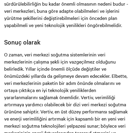
sürdürülebilirliğin bu kadar önemli olmasının nedeni budur -
veri merkezleri, buna göre adapte olabilmeleri ve işlerini
yürütme şekillerini değiştirebilmeleri için önceden plan
yapabilmeli ve yeni teknolojik yenilikleri öngörebilmelidir.
Sonuç olarak
O zaman, veri merkezi soğutma sistemlerinin veri
merkezlerinin çalışma şekli için vazgeçilmez olduğunu
belirledik. Yıllar içinde önemli ölçüde değiştiler ve
önümüzdeki yıllarda da gelişmeye devam edecekler. Elbette,
veri merkezlerinin paketin bir adım önünde olmalarını ve
ortaya çıktıkça en iyi teknolojik yeniliklerden
yararlanmalarını sağlamak önemlidir. Vertiv, verimliliği
artırmaya yardımcı olabilecek bir dizi veri merkezi soğutma
ürününe sahiptir. Vertiv, en üst düzey performansı sağlamak
ve enerji verimliliğini artırmak için kapsamlı bir en yeni veri
merkezi soğutma teknolojileri yelpazesi sunar; böylece veri
merkezinizin enerji faturalarından tasarruf etmesini ve