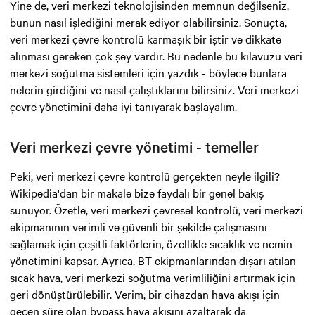
Yine de, veri merkezi teknolojisinden memnun değilseniz,
bunun nasıl işlediğini merak ediyor olabilirsiniz. Sonuçta,
veri merkezi çevre kontrolü karmaşık bir iştir ve dikkate
alınması gereken çok şey vardır. Bu nedenle bu kılavuzu veri
merkezi soğutma sistemleri için yazdık - böylece bunlara
nelerin girdiğini ve nasıl çalıştıklarını bilirsiniz. Veri merkezi
çevre yönetimini daha iyi tanıyarak başlayalım.
Veri merkezi çevre yönetimi - temeller
Peki, veri merkezi çevre kontrolü gerçekten neyle ilgili?
Wikipedia'dan bir makale bize faydalı bir genel bakış
sunuyor. Özetle, veri merkezi çevresel kontrolü, veri merkezi
ekipmanının verimli ve güvenli bir şekilde çalışmasını
sağlamak için çeşitli faktörlerin, özellikle sıcaklık ve nemin
yönetimini kapsar. Ayrıca, BT ekipmanlarından dışarı atılan
sıcak hava, veri merkezi soğutma verimliliğini artırmak için
geri dönüştürülebilir. Verim, bir cihazdan hava akışı için
geçen süre olan bypass hava akışını azaltarak da