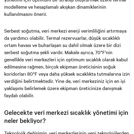
modelleme ve hesaplamalı akışkan dinamiklerinin
kullanılmasını önerir.
Serbest soğutma, veri merkezi enerji verimliliğini artırmaya
da yardımcı olabilir. Termal rezervuarlar, düşük sıcaklıklı
ortam havası ve buharlaşan su dahil olmak üzere bir dizi
serbest soğutma şekli vardır. Makale ayrıca, 70°F'nin
genellikle veri merkezleri için optimum sıcaklık olarak kabul
edilmesine rağmen, birçok ekipman üreticisinin soğuk
koridorları 80°F veya daha yüksek sıcaklıkta tutmalarına izin
verdiğini belirtmektedir. Yine de, veri merkeziniz için en iyi
yaklaşımı belirlemek üzere ekipman üreticinize danışmak
faydalı olabilir.
Gelecekte veri merkezi sıcaklık yönetimi için
neler bekliyor?
Teknolojik değişimin, veri merkezlerinin yeni teknolojilerden