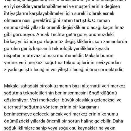
en iyi şekilde yararlanabilmeleri ve müşterilerinin değişen
ihtiyaçlarını karşılayabilmeleri için sürekli olarak esnek
olmasını nasıl gerektirdiğini zaten tartıştık. O zaman
önümüzdeki yıllarda önemli değişiklikler olacağı kaçınılmaz
gibi görünüyor. Ancak Techtarget'e göre, önümüzdeki
birkaç yıl içinde gördüğümüz değişikliklerin, son zamanlarda
görülen geniş kapsamlı teknolojik yeniliklere kıyasla
nispeten mütevazı olması muhtemeldir. Makale bunun
yerine, veri merkezi soğutma teknolojilerinin revizyondan
ziyade geliştirileceğini ve iyileştirileceğini öne sürmektedir.
Makale, sahadaki birçok uzmanın bazı alternatif veri merkezi
soğutma teknolojilerinin benimsenmesini öngördüğünü
gözlemliyor. Veri merkezleri büyük olasılıkla geleneksel ve
alternatif soğutma yöntemlerinin bir karışımını
benimsemeye gelecek, ancak veri merkezlerinin konumu
önümüzdeki yıllarda önemli bir sorun haline gelebilir. Daha
soğuk iklimlere sahip veya soğuk su kaynaklarına yakın