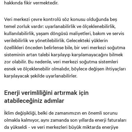
hakkında fikir vermektedir.
Veri merkezi çevre kontrolü söz konusu olduğunda beş
temel zorluk vardır: uyarlanabilirlik ve ölçeklenebilirlik,
kullanılabilirlik, yaşam döngüsü maliyetleri, bakım ve servis
verilebilirlik ve yönetilebilirlik. Gelecekteki yüklerin
özellikleri önceden belirlense bile, bir veri merkezi soğutma
sisteminin artan talebi karşılayıp karşılamayacağını bilmek
zor olabilir. Bu nedenle, veri merkezi soğutma sistemleri
esnek ve ölçeklenebilir olmalıdır, böylece değişen ihtiyaçları
karşılayacak şekilde uyarlanabilirler.
Enerji verimliliğini artırmak için
atabileceğiniz adımlar
İklim değişikliği, belki de zamanımızın en önemli sorunu
olmakla kalmıyor, aynı zamanda son yıllarda enerji faturaları
da yükseldi - ve veri merkezleri büyük miktarda enerjiye