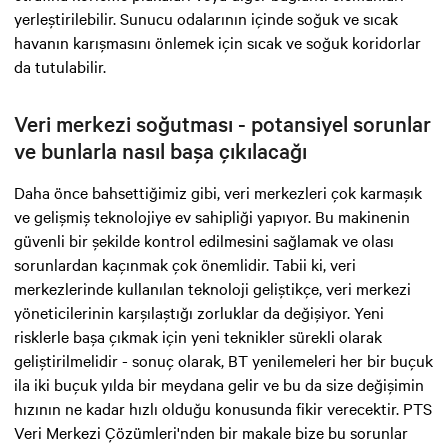
yerleştirilebilir. Sunucu odalarının içinde soğuk ve sıcak
havanın karışmasını önlemek için sıcak ve soğuk koridorlar
da tutulabilir.
Veri merkezi soğutması - potansiyel sorunlar
ve bunlarla nasıl başa çıkılacağı
Daha önce bahsettiğimiz gibi, veri merkezleri çok karmaşık
ve gelişmiş teknolojiye ev sahipliği yapıyor. Bu makinenin
güvenli bir şekilde kontrol edilmesini sağlamak ve olası
sorunlardan kaçınmak çok önemlidir. Tabii ki, veri
merkezlerinde kullanılan teknoloji geliştikçe, veri merkezi
yöneticilerinin karşılaştığı zorluklar da değişiyor. Yeni
risklerle başa çıkmak için yeni teknikler sürekli olarak
geliştirilmelidir - sonuç olarak, BT yenilemeleri her bir buçuk
ila iki buçuk yılda bir meydana gelir ve bu da size değişimin
hızının ne kadar hızlı olduğu konusunda fikir verecektir. PTS
Veri Merkezi Çözümleri'nden bir makale bize bu sorunlar