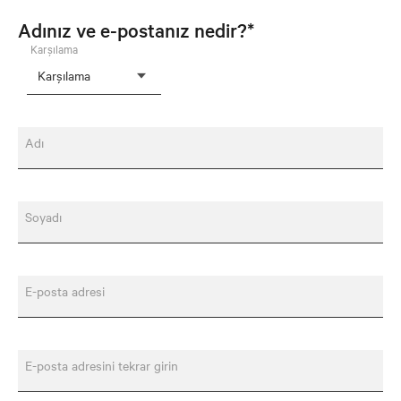
Adınız ve e-postanız nedir?*
Karşılama
Adı
Soyadı
E-posta adresi
E-posta adresini tekrar girin