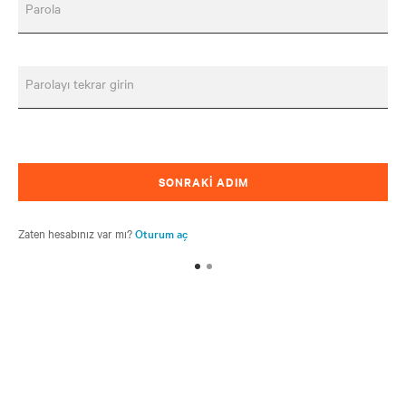
Parola
Parolayı tekrar girin
SONRAKI ADIM
Zaten hesabınız var mı?
Oturum aç