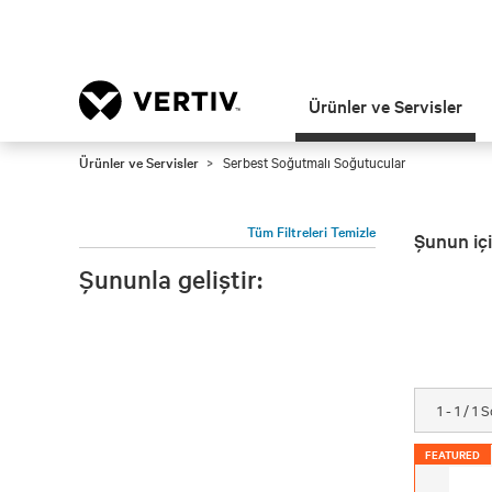
Ürünler ve Servisler
Ürünler ve Servisler
Serbest Soğutmalı Soğutucular
Tüm Filtreleri Temizle
Şunun içi
Şununla geliştir:
1 - 1 / 1
FEATURED