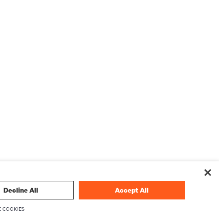
Decline All
Accept All
 COOKIES