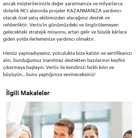
ancak müşterilerinizle değer yaratmanıza ve milyarlarca
dolarlık NCI alanında projeler KAZANMANIZA yardımcı
olacak özel satış ekibimizden alacağınız
destek ve
rehberliktir
. Vertiv’in günümüzdeki ve öngörülemeyen
gelecekteki stratejik misyonu, artan gelir ve büyük kârlara
giden yolda ilerlemenize yardımcı olmaktır.
Henüz yapmadıysanız, yolculukta bize katılın ve sertifikanızı
alın. Sunduğumuz inanılmaz destekten bazılarının keyfini
çıkarmaya başlayın. Vertiv ile kendinizi farklı kılın ve
büyüyün… bunu yaptığınıza sevineceksiniz!
İlgili Makaleler