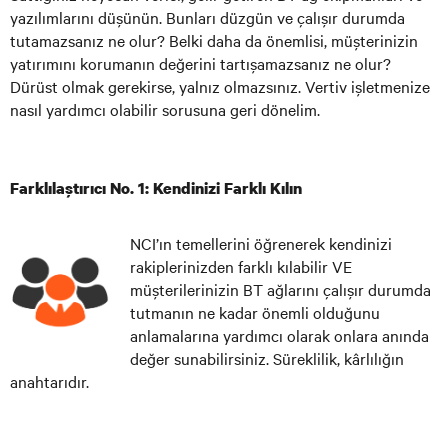
yazılımlarını düşünün. Bunları düzgün ve çalışır durumda
tutamazsanız ne olur? Belki daha da önemlisi, müşterinizin
yatırımını korumanın değerini tartışamazsanız ne olur?
Dürüst olmak gerekirse, yalnız olmazsınız. Vertiv işletmenize
nasıl yardımcı olabilir sorusuna geri dönelim.
Farklılaştırıcı No. 1: Kendinizi Farklı Kılın
NCI’ın temellerini öğrenerek kendinizi
rakiplerinizden farklı kılabilir VE
müşterilerinizin BT ağlarını çalışır durumda
tutmanın ne kadar önemli olduğunu
anlamalarına yardımcı olarak onlara anında
değer sunabilirsiniz. Süreklilik, kârlılığın
anahtarıdır.