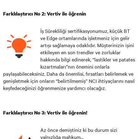
Farklılaştırıcı No 2: Vertiv ile öğrenin
İş Sürekliliği sertifikasyonumuz, küçük BT
ve Edge ortamlarında işletmeniz için gelir
artışı sağlamaya odaklıdır. Müşterinizin işini
etkileyen en son trendler ve zorluklar
hakkında bilgi edinerek, “lastikler ve patates
kızartmaları”nın önemini onlarla
paylaşabileceksiniz. Daha da önemlisi, fırsatları belirlemek ve
genişletmek için onların “belirtilmemiş” NCI ihtiyaçlarını nasıl
keşfedeceğinizi öğrenmenize yardımcı olacağız.
Farklılaştırıcı No 3: Vertiv ile öğrenin!
Az önce demiştiniz ki bu durum sizi
yalnızlığa mahkum…