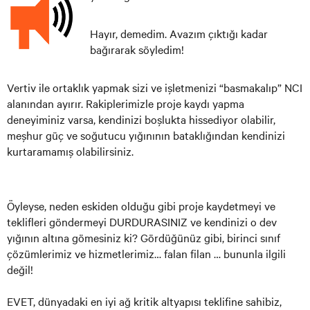
Hayır, demedim. Avazım çıktığı kadar
bağırarak söyledim!
Vertiv ile ortaklık yapmak sizi ve işletmenizi “basmakalıp” NCI
alanından ayırır. Rakiplerimizle proje kaydı yapma
deneyiminiz varsa, kendinizi boşlukta hissediyor olabilir,
meşhur güç ve soğutucu yığınının bataklığından kendinizi
kurtaramamış olabilirsiniz.
Öyleyse, neden eskiden olduğu gibi proje kaydetmeyi ve
teklifleri göndermeyi DURDURASINIZ ve kendinizi o dev
yığının altına gömesiniz ki? Gördüğünüz gibi, birinci sınıf
çözümlerimiz ve hizmetlerimiz… falan filan … bununla ilgili
değil!
EVET, dünyadaki en iyi ağ kritik altyapısı teklifine sahibiz,