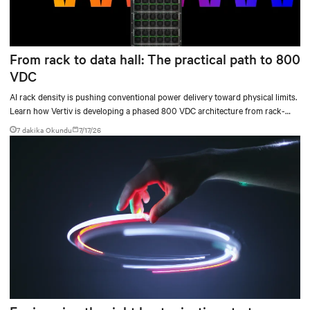
From rack to data hall: The practical path to 800
VDC
AI rack density is pushing conventional power delivery toward physical limits.
Learn how Vertiv is developing a phased 800 VDC architecture from rack-
level sidecars to centralized data-hall power.
7 dakika Okundu
7/17/26