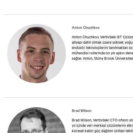
Anton Chuchkov
Anton Chuchkov, Vertiv’deki BT Çözüml
altyapı dahil olmak üzere yüksek yoğu
endüstri teknolojilerini tanıtmaktan 
mühendisi rollerinde on yılı aşkın den
sağlar. Anton, Stony Brook Üniversitesi
Brad Wilson
Brad Wilson, Vertiv’deki CTO ofisini 
yıl içinde veri merkezi çözümlerini etk
küresel kabin güç dağıtım ünitesi tekli