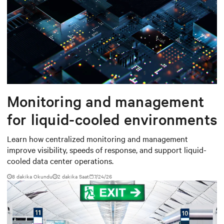
Monitoring and management
for liquid-cooled environments
Learn how centralized monitoring and management
improve visibility, speeds of response, and support liquid-
cooled data center operations.
8 dakika Okundu
2
dakika Saat
7/24/26