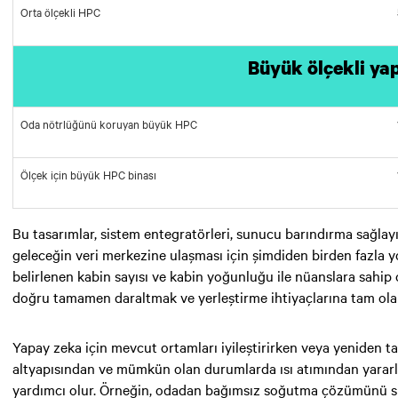
Orta ölçekli HPC
Büyük ölçekli ya
Oda nötrlüğünü koruyan büyük HPC
Ölçek için büyük HPC binası
Bu tasarımlar, sistem entegratörleri, sunucu barındırma sağlayıc
geleceğin veri merkezine ulaşması için şimdiden birden fazla yo
belirlenen kabin sayısı ve kabin yoğunluğu ile nüanslara sahip 
doğru tamamen daraltmak ve yerleştirme ihtiyaçlarına tam olara
Yapay zeka için mevcut ortamları iyileştirirken veya yeniden 
altyapısından ve mümkün olan durumlarda ısı atımından yararla
yardımcı olur. Örneğin, odadan bağımsız soğutma çözümünü sü