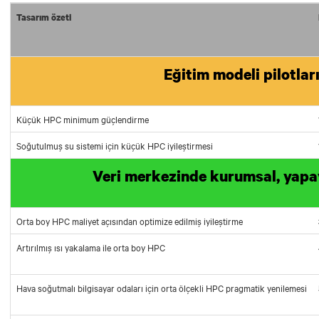
Tasarım özeti
Eğitim modeli pilotlar
Küçük HPC minimum güçlendirme
Soğutulmuş su sistemi için küçük HPC iyileştirmesi
Veri merkezinde kurumsal, yapay
Orta boy HPC maliyet açısından optimize edilmiş iyileştirme
Artırılmış ısı yakalama ile orta boy HPC
Hava soğutmalı bilgisayar odaları için orta ölçekli HPC pragmatik yenilemesi