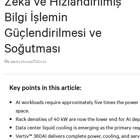
Zeka ve Hızlandırılmış
Bilgi İşlemin
Güçlendirilmesi ve
Soğutması
6 dakika Okundu
26.4.24
Key points in this article:
AI workloads require approximately five times the power a
space.
Rack densities of 40 kW are now the lower end for AI 
Data center liquid cooling is emerging as the primary r
Vertiv™ 360AI delivers complete power, cooling, and serv