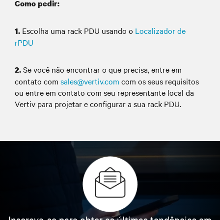
Como pedir:
Escolha uma rack PDU usando o
Localizador de
1.
rPDU
Se você não encontrar o que precisa, entre em
2.
contato com
sales@vertiv.com
com os seus requisitos
ou entre em contato com seu representante local da
Vertiv para projetar e configurar a sua rack PDU.
Inscreva-se para obter as últimas tendências em