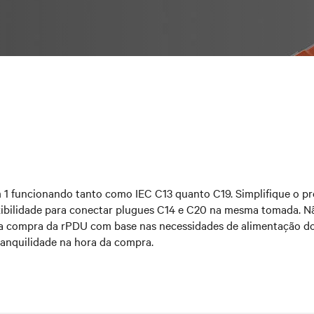
1 funcionando tanto como IEC C13 quanto C19. Simplifique o p
exibilidade para conectar plugues C14 e C20 na mesma tomada. N
da compra da rPDU com base nas necessidades de alimentação
ranquilidade na hora da compra.