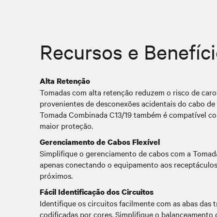
Recursos e Benefíc
Alta Retenção
Tomadas com alta retenção reduzem o risco de car
provenientes de desconexões acidentais do cabo de
Tomada Combinada C13/19 também é compatível com
maior proteção.
Gerenciamento de Cabos Flexível
Simplifique o gerenciamento de cabos com a Toma
apenas conectando o equipamento aos receptáculos 
próximos.
Fácil Identificação dos Circuitos
Identifique os circuitos facilmente com as abas das 
codificadas por cores. Simplifique o balanceamento d