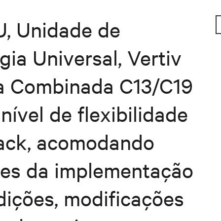
, Unidade de
gia Universal, Vertiv
a Combinada C13/C19
nível de flexibilidade
rack, acomodando
des da implementação
adições, modificações