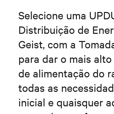
Selecione uma UPDU
Distribuição de Ener
Geist, com a Tomad
para dar o mais alto 
de alimentação do 
todas as necessida
inicial e quaisquer 