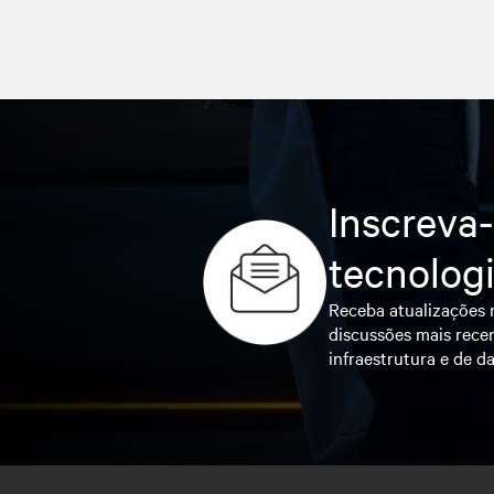
Inscreva-
tecnolog
Receba atualizações r
discussões mais recen
infraestrutura e de da