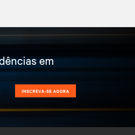
ndências em
s
INSCREVA-SE AGORA