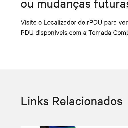
ou mudanças futura
Visite o Localizador de rPDU para ve
PDU disponíveis com a Tomada Comb
Links Relacionados