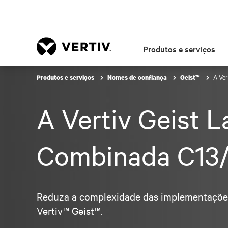
Produtos e serviços
A Ve
Produtos e serviços
Nomes de confiança
Geist™
A Vertiv Geist 
Combinada C13/
Reduza a complexidade das implementações
Vertiv™ Geist™.