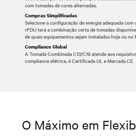
com tomadas de cores alternadas.
Compras Simplificadas
Selecione a configuração de energia adequada com a
rPDU terá a combinação certa de tomadas disponív
de quais equipamentos sejam instalados hoje ou no f
Compliance Global
A Tomada Combinada C13/C19 atende aos requisitos
compliance elétrica, é Certificada UL e Marcada CE.
O Máximo em Flexib