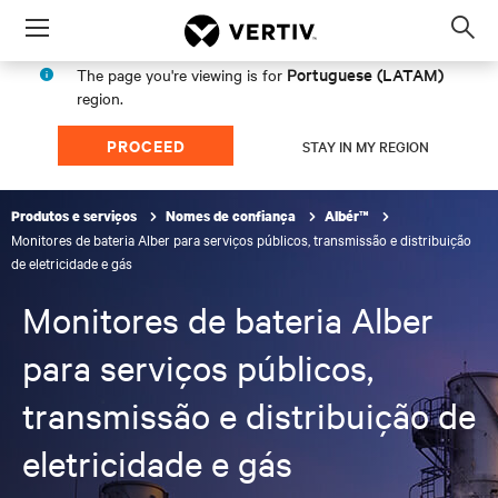
Menu
Op
sea
Portuguese (LATAM)
The page you're viewing is for
mod
region.
PROCEED
STAY IN MY REGION
Produtos e serviços
Nomes de confiança
Albér™
Monitores de bateria Alber para serviços públicos, transmissão e distribuição
de eletricidade e gás
Monitores de bateria Alber
para serviços públicos,
transmissão e distribuição de
eletricidade e gás