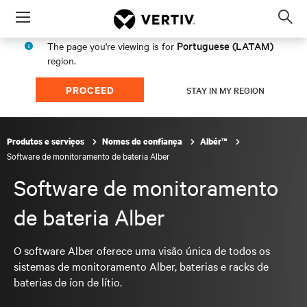
Menu
Op
sea
Portuguese (LATAM)
The page you're viewing is for
mod
region.
PROCEED
STAY IN MY REGION
Produtos e serviços
Nomes de confiança
Albér™
Software de monitoramento de bateria Alber
Software de monitoramento
de bateria Alber
O software Alber oferece uma visão única de todos os
sistemas de monitoramento Alber, baterias e racks de
baterias de íon de lítio.