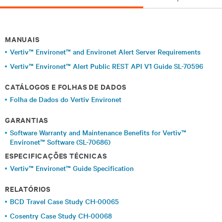
MANUAIS
Vertiv™ Environet™ and Environet Alert Server Requirements
Vertiv™ Environet™ Alert Public REST API V1 Guide SL-70596
CATÁLOGOS E FOLHAS DE DADOS
Folha de Dados do Vertiv Environet
GARANTIAS
Software Warranty and Maintenance Benefits for Vertiv™
Environet™ Software (SL-70686)
ESPECIFICAÇÕES TÉCNICAS
Vertiv™ Environet™ Guide Specification
RELATÓRIOS
BCD Travel Case Study CH-00065
Cosentry Case Study CH-00068