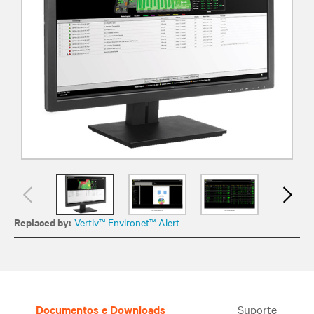
Replaced by:
Vertiv™ Environet™ Alert
Documentos e Downloads
Suporte