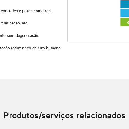
) controles e potenciometros.
municação, etc.
anto sem degeneração.
lização reduz risco de erro humano.
Produtos/serviços relacionados