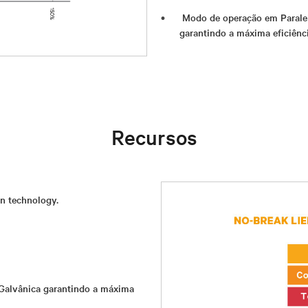
Modo de operação em Paralel
garantindo a máxima eficiênci
Recursos
on technology.
 Galvânica garantindo a máxima