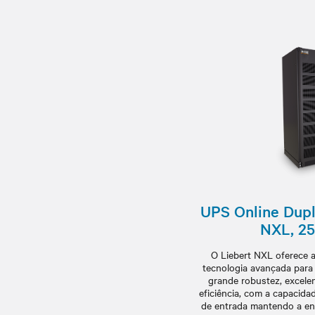
UPS Online Dupl
NXL, 25
O Liebert NXL oferece 
tecnologia avançada para 
grande robustez, excele
eficiência, com a capacida
de entrada mantendo a ene