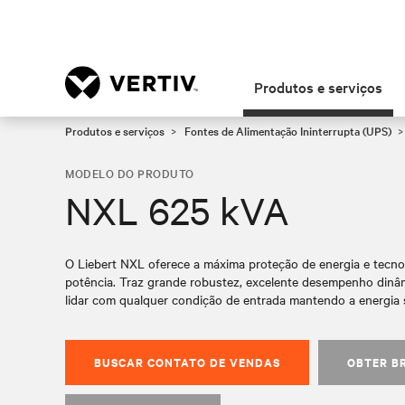
Produtos e serviços
Produtos e serviços
Fontes de Alimentação Ininterrupta (UPS)
MODELO DO PRODUTO
NXL 625 kVA
O Liebert NXL oferece a máxima proteção de energia e tecnol
potência. Traz grande robustez, excelente desempenho dinâmi
lidar com qualquer condição de entrada mantendo a energia s
BUSCAR CONTATO DE VENDAS
OBTER B