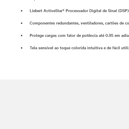
Liebert ActiveStar® Processador Digital de Sinal (DSP
Componentes redundantes, ventiladores, cartões de co
Protege cargas com fator de potência até 0.95 em adi
Tela sensível ao toque colorida intuitiva e de fácil uti