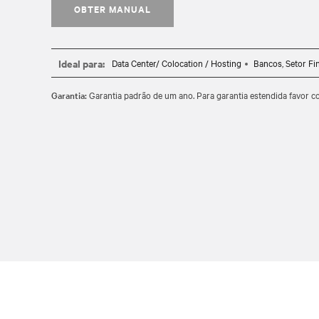
OBTER MANUAL
Ideal para:
Data Center/ Colocation / Hosting
Bancos, Setor Fi
Garantia:
Garantia padrão de um ano. Para garantia estendida favor c