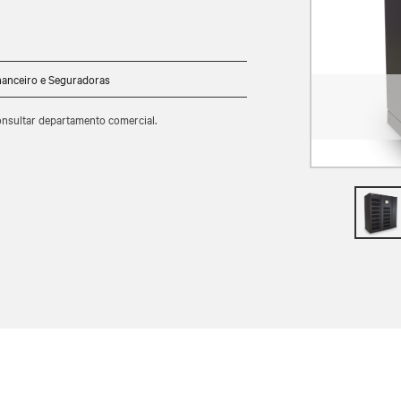
nanceiro e Seguradoras
onsultar departamento comercial.