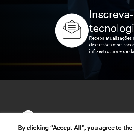
Inscreva-
tecnolog
Receba atualizações r
discussões mais recen
infraestrutura e de da
By clicking “Accept All”, you agree to the