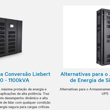
a Conversão Liebert
Alternativas para 
0 - 1100kVA
de Energia de 
a máxima proteção de energia e
Alternativas para o Armazenamen
aplicações de alta potência. Traz
UPS
nte desempenho dinâmico e alta
de de lidar com qualquer condição
rgia segura para cargas críticas.