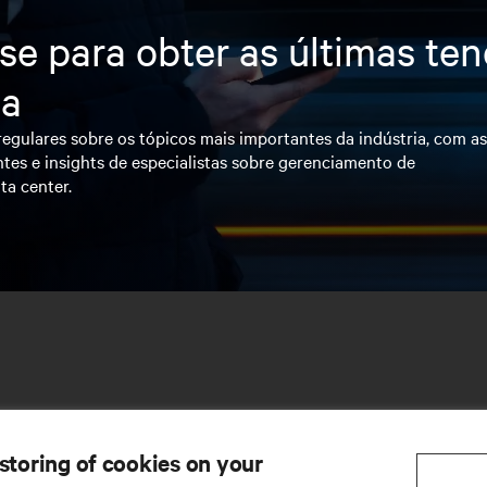
se para obter as últimas te
ia
egulares sobre os tópicos mais importantes da indústria, com a
tes e insights de especialistas sobre gerenciamento de
ta center.
 storing of cookies on your