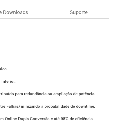
e Downloads
Suporte
ico.
inferior.
stribuído para redundância ou ampliação de potência.
re Falhas) minizando a probabilidade de downtime.
em Online Dupla Conversão e até 98% de eficiência