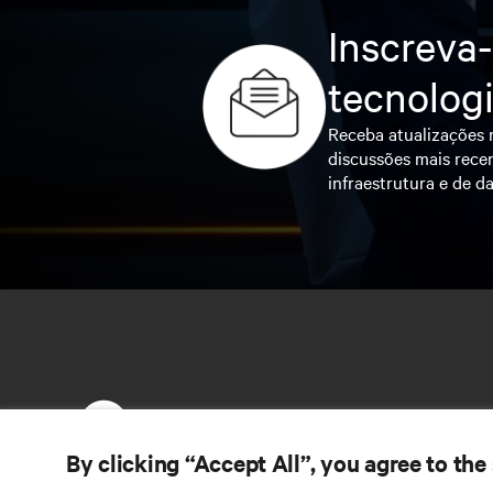
Inscreva-
tecnolog
Receba atualizações r
discussões mais recen
infraestrutura e de da
By clicking “Accept All”, you agree to the