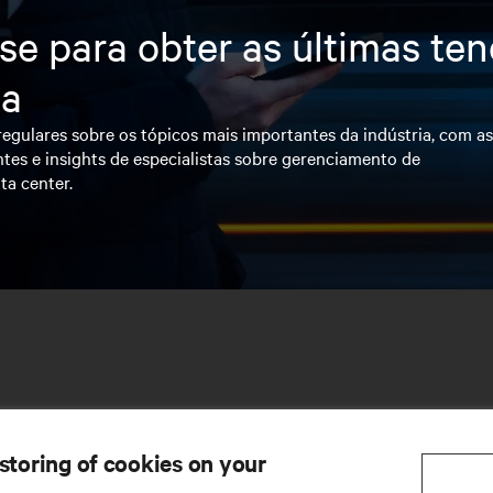
se para obter as últimas te
ia
egulares sobre os tópicos mais importantes da indústria, com a
tes e insights de especialistas sobre gerenciamento de
ta center.
 storing of cookies on your