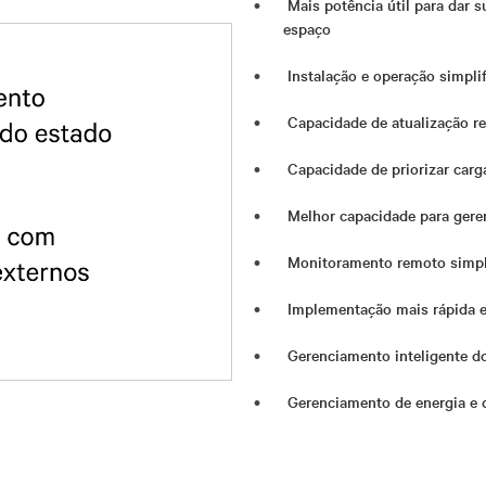
Mais potência útil para dar 
espaço
Instalação e operação simpli
Capacidade de atualização r
Capacidade de priorizar carga
Melhor capacidade para gere
Monitoramento remoto simpli
Implementação mais rápida e
Gerenciamento inteligente do
Gerenciamento de energia e 