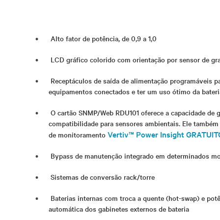
Alto fator de potência, de 0,9 a 1,0
LCD gráfico colorido com orientação por sensor de gr
Receptáculos de saída de alimentação programáveis pa
equipamentos conectados e ter um uso ótimo da bateri
O cartão SNMP/Web RDU101 oferece a capacidade de 
compatibilidade para sensores ambientais. Ele também
Vertiv™ Power Insight GRATUIT
de monitoramento
Bypass de manutenção integrado em determinados m
Sistemas de conversão rack/torre
Baterias internas com troca a quente (hot-swap) e pot
automática dos gabinetes externos de bateria