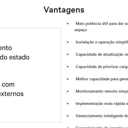
Vantagens
Mais potência útil para dar 
espaço
Instalação e operação simpli
Capacidade de atualização r
Capacidade de priorizar carga
Melhor capacidade para gere
Monitoramento remoto simpli
Implementação mais rápida e
Gerenciamento inteligente do
Gerenciamento de energia e 