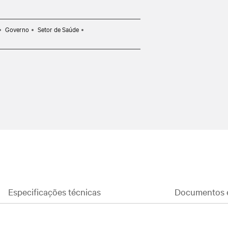
possibilitando a potência escalável
Governo
Setor de Saúde
Especificações técnicas
Documentos 