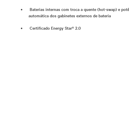
Baterias internas com troca a quente (hot-swap) e pot
automática dos gabinetes externos de bateria
Certificado Energy Star® 2.0