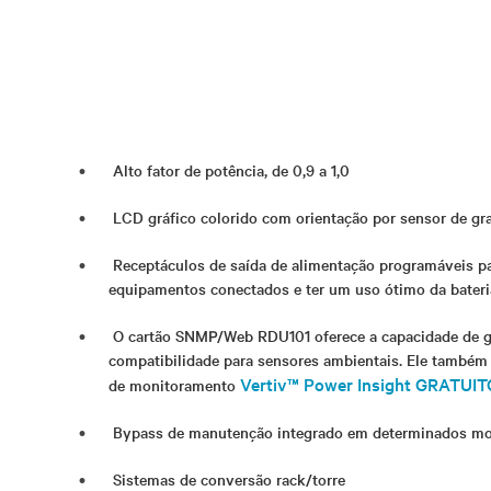
Alto fator de potência, de 0,9 a 1,0
LCD gráfico colorido com orientação por sensor de gr
Receptáculos de saída de alimentação programáveis pa
equipamentos conectados e ter um uso ótimo da bateri
O cartão SNMP/Web RDU101 oferece a capacidade de 
compatibilidade para sensores ambientais. Ele também
Vertiv™ Power Insight GRATUIT
de monitoramento
Bypass de manutenção integrado em determinados m
Sistemas de conversão rack/torre