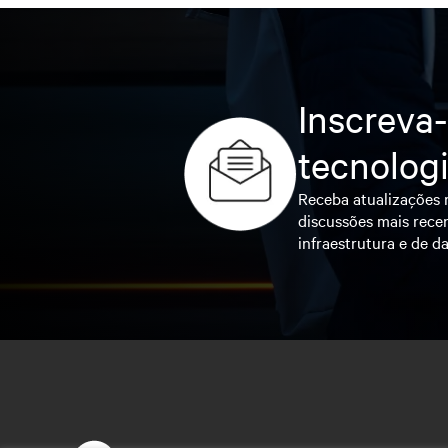
Inscreva-
tecnolog
Receba atualizações r
discussões mais recen
infraestrutura e de da