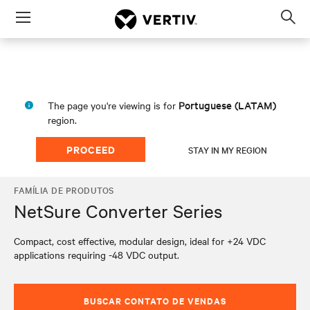
Menu
Op
sea
mod
Portuguese (LATAM)
The page you're viewing is for
region.
PROCEED
STAY IN MY REGION
FAMÍLIA DE PRODUTOS
NetSure Converter Series
Compact, cost effective, modular design, ideal for +24 VDC
applications requiring -48 VDC output.
BUSCAR CONTATO DE VENDAS