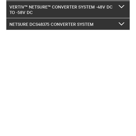
VERTIV™ NETSURE™ CONVERTER SYSTEM -48V DC
TO -58V DC
NETSURE DCS48375 CONVERTER SYSTEM