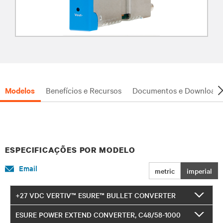
Modelos
Benefícios e Recursos
Documentos e Downloads
ESPECIFICAÇÕES POR MODELO
Email
metric
imperial
+27 VDC VERTIV™ ESURE™ BULLET CONVERTER
ESURE POWER EXTEND CONVERTER, C48/58-1000