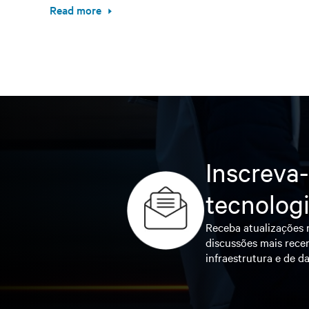
Read more
Inscreva-
tecnolog
Receba atualizações r
discussões mais recen
infraestrutura e de da