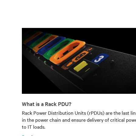
What is a Rack PDU?
Rack Power Distribution Units (rPDUs) are the last li
in the power chain and ensure delivery of critical pow
to IT loads.