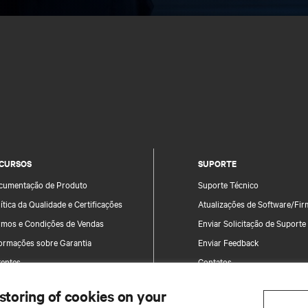
CURSOS
SUPORTE
cumentação de Produto
Suporte Técnico
ítica da Qualidade e Certificações
Atualizações de Software/Fi
rmos e Condições de Vendas
Enviar Solicitação de Suporte
formações sobre Garantia
Enviar Feedback
tentes
Contatos
a do site
Registro de Produto
 storing of cookies on your
Informações e Segurança do 