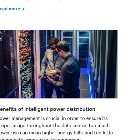
ead more
enefits of intelligent power distribution
ower management is crucial in order to ensure its
roper usage throughout the data center; too much
ower use can mean higher energy bills, and too little
an indicate issues with the equipment.