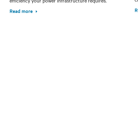
efficiency your power infrastructure requires.
R
Read more