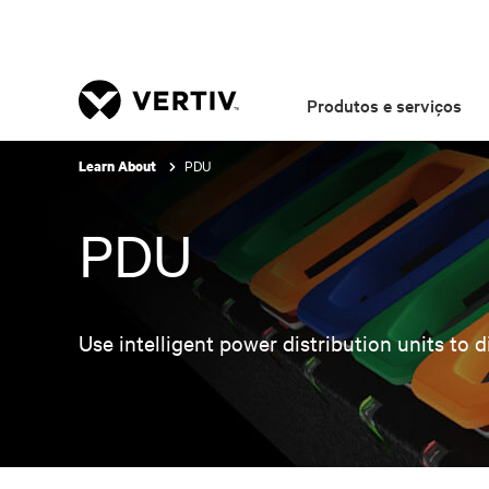
Produtos e serviços
PDU
Learn About
PDU
Use intelligent power distribution units t