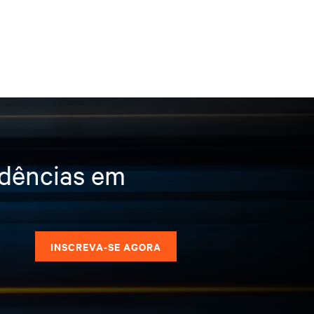
ndências em
s
INSCREVA-SE AGORA