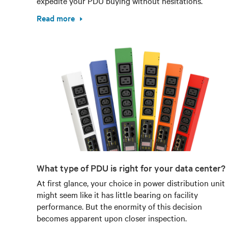
expedite your PDU buying without hesitations.
Read more
What type of PDU is right for your data center?
At first glance, your choice in power distribution unit
might seem like it has little bearing on facility
performance. But the enormity of this decision
becomes apparent upon closer inspection.