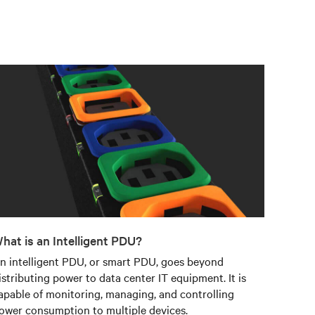
hat is an Intelligent PDU?
n intelligent PDU, or smart PDU, goes beyond
istributing power to data center IT equipment. It is
apable of monitoring, managing, and controlling
ower consumption to multiple devices.