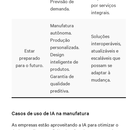
Previsão de
por serviços
demanda.
integrais.
Manufatura
autônoma.
Soluções
Produção
interoperáveis,
personalizada.
Estar
atualizáveis e
Design
preparado
escaláveis que
inteligente de
para o futuro.
possam se
produtos.
adaptar à
Garantia de
mudança.
qualidade
preditiva.
Casos de uso de IA na manufatura
As empresas estão aproveitando a IA para otimizar o