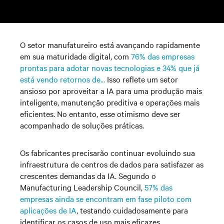
O setor manufatureiro está avançando rapidamente
em sua maturidade digital, com
76% das empresas
prontas para adotar novas tecnologias e 34% que já
está vendo retornos de...
Isso reflete um setor
ansioso por aproveitar a IA para uma produção mais
inteligente, manutenção preditiva e operações mais
eficientes. No entanto, esse otimismo deve ser
acompanhado de soluções práticas.
Os fabricantes precisarão continuar evoluindo sua
infraestrutura de centros de dados para satisfazer as
crescentes demandas da IA. Segundo o
Manufacturing Leadership Council,
57% das
empresas ainda se encontram em fase piloto com
aplicações de IA
, testando cuidadosamente para
identificar os casos de uso mais eficazes.