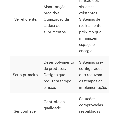
função dos
Manutenção
sistemas
preditiva.
existentes.
Ser eficiente.
Otimização da
Sistemas de
cadeia de
resfriamento
suprimentos.
próximo que
minimizem
espaço e
energia.
Desenvolvimento
Sistemas pré-
de produtos.
configurados
Ser o primeiro.
Designs que
que reduzam
reduzem tempo
os tempos de
e risco.
implementação.
Soluções
Controle de
comprovadas
qualidade.
Ser confiável.
respaldadas