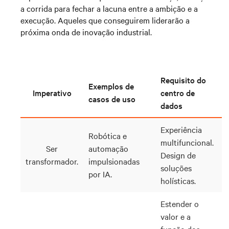
a corrida para fechar a lacuna entre a ambição e a
execução. Aqueles que conseguirem liderarão a
próxima onda de inovação industrial.
Requisito do
Exemplos de
Imperativo
centro de
casos de uso
dados
Experiência
Robótica e
multifuncional.
Ser
automação
Design de
transformador.
impulsionadas
soluções
por IA.
holísticas.
Estender o
valor e a