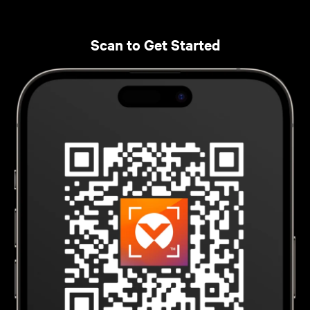
Scan to Get Started