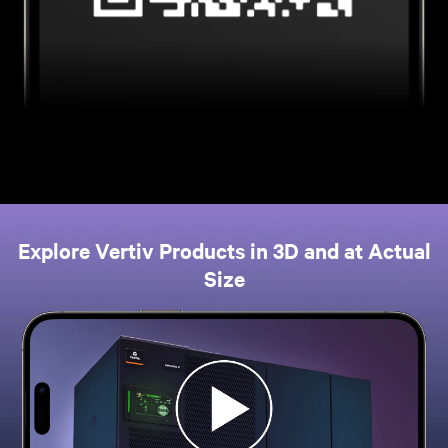
Explore Vertiv Products in 3D and at Actual
Size