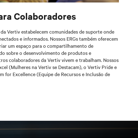
ara Colaboradores
 da Vertiv estabelecem comunidades de suporte onde
conectados e informados. Nossos ERGs também oferecem
riar um espaço para o compartilhamento de
ndo sobre o desenvolvimento de produtos e
ros colaboradores da Vertiv vivem e trabalham. Nossos
el (Mulheres na Vertiv se Destacam), o Vertiv Pride e
m for Excellence (Equipe de Recursos e Inclusão de