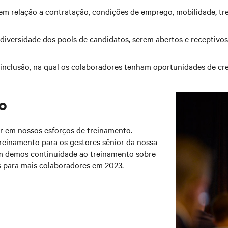
em relação a contratação, condições de emprego, mobilidade, t
diversidade dos pools de candidatos, serem abertos e receptivos
inclusão, na qual os colaboradores tenham oportunidades de cre
o
 em nossos esforços de treinamento.
treinamento para os gestores sênior da nossa
ém demos continuidade ao treinamento sobre
s para mais colaboradores em 2023.