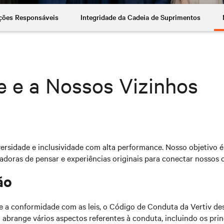
ções Responsáveis
Integridade da Cadeia de Suprimentos
e e a Nossos Vizinhos
rsidade e inclusividade com alta performance. Nosso objetivo é a
vadoras de pensar e experiências originais para conectar nossos
ão
a conformidade com as leis, o Código de Conduta da Vertiv des
brange vários aspectos referentes à conduta, incluindo os princí