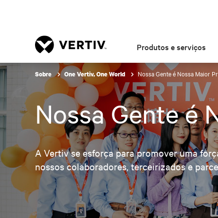
Produtos e serviços
Nossa Gente é Nossa Maior Pr
Sobre
One Vertiv, One World
Nossa Gente é N
A Vertiv se esforça para promover uma força
nossos colaboradores, terceirizados e parce