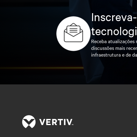
Inscreva-
tecnolog
Receba atualizações r
discussões mais recen
infraestrutura e de da