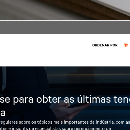
ORDENAR POR:
se para obter as últimas te
ia
egulares sobre os tópicos mais importantes da indústria, com a
tes e insights de especialistas sobre gerenciamento de