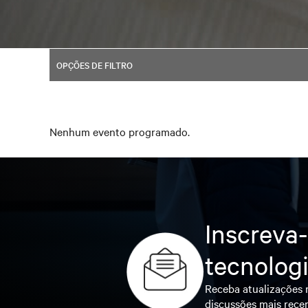
OPÇÕES DE FILTRO
Nenhum evento programado.
Inscreva-
tecnolog
Receba atualizações r
discussões mais recen