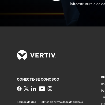
infraestrutura e de da
RE
CONECTE-SE CONOSCO
Do
Instagram
Pol
Te
Termos de Uso
Política de privacidade de dados e
In