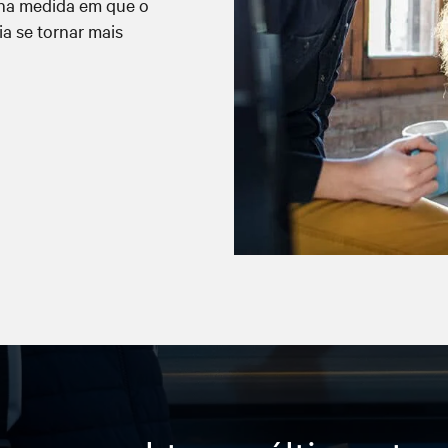
 na medida em que o
ia se tornar mais