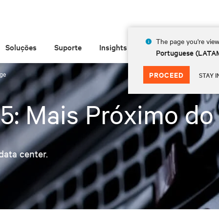
The page you're view
Soluções
Suporte
Insights
Sobre
Portuguese (LATA
dge
PROCEED
STAY I
5: Mais Próximo do
data center.