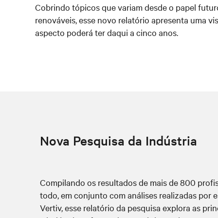
C
obrindo tópicos que variam desde o papel futur
renováveis, esse novo relatório apresenta uma vi
aspecto poderá ter daqui a cinco anos.
Nova Pesquisa da Indústria
Compilando os resultados de mais de 800 profi
todo, em conjunto com análises realizadas por e
Vertiv, esse relatório da pesquisa explora as pri