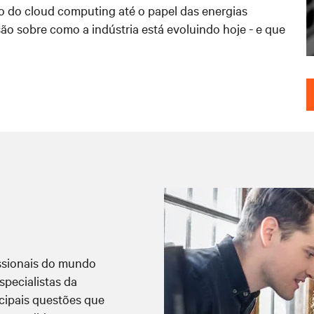
o do cloud computing até o papel das energias
são sobre como a indústria está evoluindo hoje - e que
ssionais do mundo
specialistas da
ncipais questões que