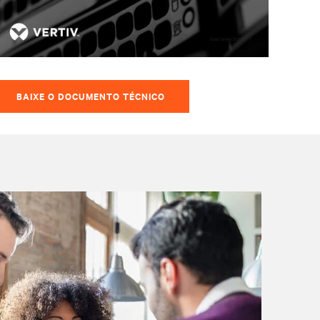
BAIXE O DOCUMENTO TÉCNICO