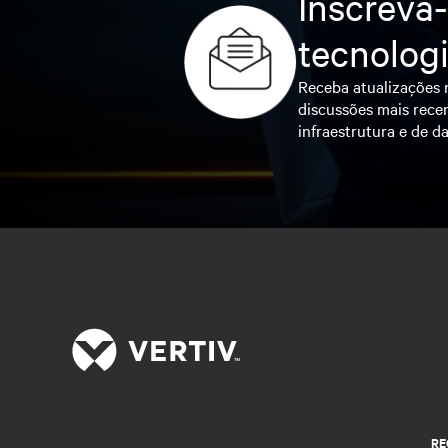
Inscreva-
tecnolog
Receba atualizações r
discussões mais recen
infraestrutura e de da
RE