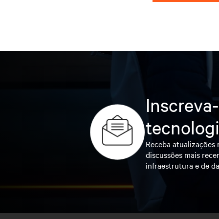
Inscreva-
tecnolog
Receba atualizações r
discussões mais recen
infraestrutura e de da