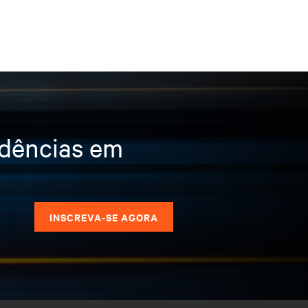
ndências em
s
INSCREVA-SE AGORA