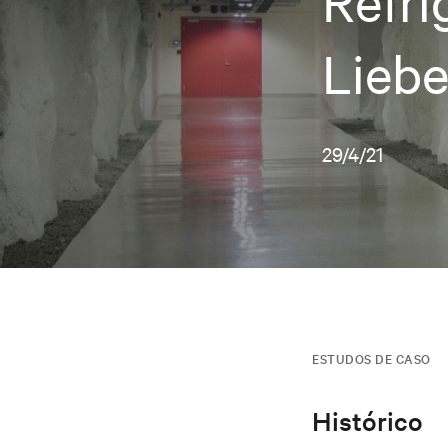
Refri
Liebe
29/4/21
ESTUDOS DE CASO
Histórico