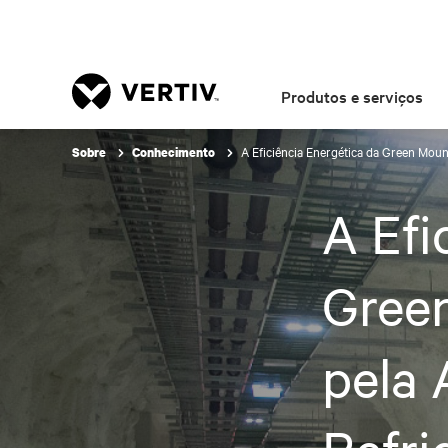
Produtos e serviços
A Eficiência Energética da Green Mount
Sobre
Conhecimento
A Efi
Green
pela 