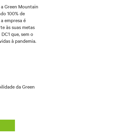
, a Green Mountain
ando 100% de
, a empresa é
te às suas metas
o DC1 que, sem o
evidas à pandemia.
bilidade da Green