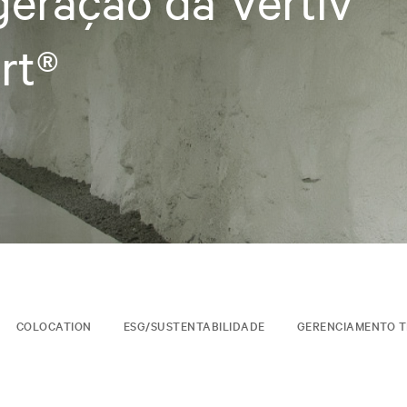
geração da Vertiv™
rt®
COLOCATION
ESG/SUSTENTABILIDADE
GERENCIAMENTO T