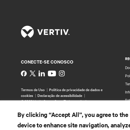
RE
CONECTE-SE CONOSCO
Do
Instagram
Pol
Te
Termos de Uso
Política de privacidade de dados e
In
cookies
Declaração de acessibilidade
Pa
©
2026 Vertiv Group Corp. Todos os direitos
reservados.
Map
By clicking “Accept All”, you agree to the
device to enhance site navigation, analyze