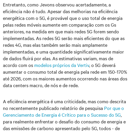
Entretanto, como Jevons observou acertadamente, a
eficiência não é tudo. Apesar das melhorias na eficiência
energética com o 5G, é provável que o uso total de energia
pelas redes móveis aumente em comparação com os Gs
anteriores, na medida em que mais redes 5G forem sendo
implementadas. As redes 5G serão mais eficientes do que as
redes 4G, mas elas também serão mais amplamente
implementadas, e uma quantidade significativamente maior
de dados fluirá por elas. As estimativas variam, mas de
acordo com os
modelos próprios da Vertiv
, o 5G deverá
aumentar o consumo total de energia pela rede em 150-170%
até 2026, com os maiores aumentos ocorrendo nas áreas dos
data centers macro, de nós e de rede.
A eficiência energética é uma criticidade, mas como descrita
no recentemente publicado relatório de pesquisa
Por que o
Gerenciamento de Energia é Crítico para o Sucesso do 5G
,
para realmente enfrentar o desafio do consumo de energia e
das emissões de carbono apresentado pelo 5G, todos - de