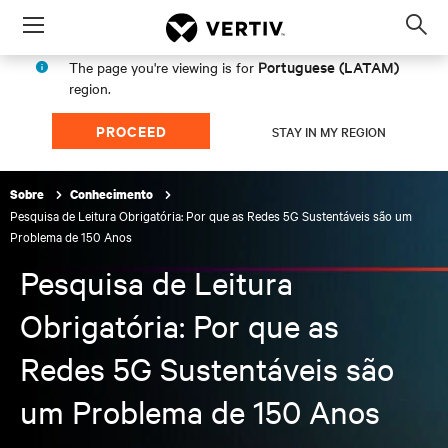
Menu
Op
sea
Portuguese (LATAM)
The page you're viewing is for
mod
region.
PROCEED
STAY IN MY REGION
Sobre
Conhecimento
Pesquisa de Leitura Obrigatória: Por que as Redes 5G Sustentáveis são um
Problema de 150 Anos
Pesquisa de Leitura
Obrigatória: Por que as
Redes 5G Sustentáveis são
um Problema de 150 Anos