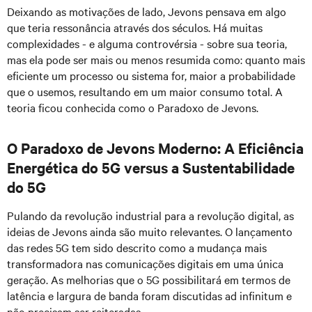
Deixando as motivações de lado, Jevons pensava em algo
que teria ressonância através dos séculos. Há muitas
complexidades - e alguma controvérsia - sobre sua teoria,
mas ela pode ser mais ou menos resumida como: quanto mais
eficiente um processo ou sistema for, maior a probabilidade
que o usemos, resultando em um maior consumo total. A
teoria ficou conhecida como o Paradoxo de Jevons.
O Paradoxo de Jevons Moderno: A Eficiência
Energética do 5G versus a Sustentabilidade
do 5G
Pulando da revolução industrial para a revolução digital, as
ideias de Jevons ainda são muito relevantes. O lançamento
das redes 5G tem sido descrito como a mudança mais
transformadora nas comunicações digitais em uma única
geração. As melhorias que o 5G possibilitará em termos de
latência e largura de banda foram discutidas ad infinitum e
não precisam ser reiteradas.