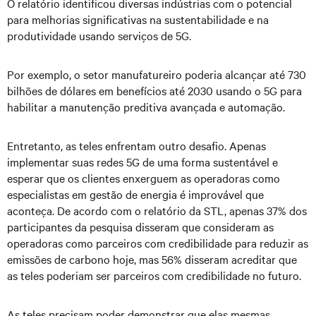
O relatório identificou diversas indústrias com o potencial
para melhorias significativas na sustentabilidade e na
produtividade usando serviços de 5G.
Por exemplo, o setor manufatureiro poderia alcançar até 730
bilhões de dólares em benefícios até 2030 usando o 5G para
habilitar a manutenção preditiva avançada e automação.
Entretanto, as teles enfrentam outro desafio. Apenas
implementar suas redes 5G de uma forma sustentável e
esperar que os clientes enxerguem as operadoras como
especialistas em gestão de energia é improvável que
aconteça. De acordo com o relatório da STL, apenas 37% dos
participantes da pesquisa disseram que consideram as
operadoras como parceiros com credibilidade para reduzir as
emissões de carbono hoje, mas 56% disseram acreditar que
as teles poderiam ser parceiros com credibilidade no futuro.
As teles precisam poder demonstrar que elas mesmas