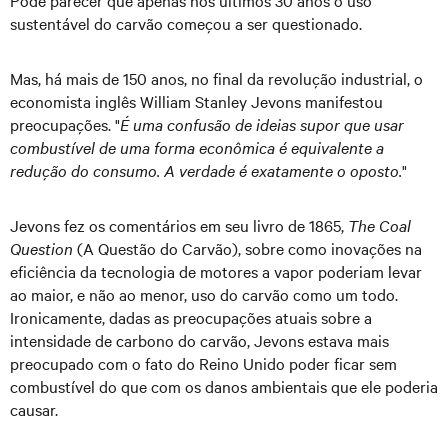
Pode parecer que apenas nos últimos 30 anos o uso
sustentável do carvão começou a ser questionado.
Mas, há mais de 150 anos, no final da revolução industrial, o
economista inglês William Stanley Jevons manifestou
preocupações. "
É uma confusão de ideias supor que usar
combustível de uma forma econômica é equivalente a
redução do consumo. A verdade é exatamente o oposto.
"
Jevons fez os comentários em seu livro de 1865,
The Coal
Question
(A Questão do Carvão), sobre como inovações na
eficiência da tecnologia de motores a vapor poderiam levar
ao maior, e não ao menor, uso do carvão como um todo.
Ironicamente, dadas as preocupações atuais sobre a
intensidade de carbono do carvão, Jevons estava mais
preocupado com o fato do Reino Unido poder ficar sem
combustível do que com os danos ambientais que ele poderia
causar.