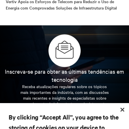
Vertiv Apoia os Esforços de Telecom para Reduzir o Uso de
Energia com Comprovadas Soluções de Infraestrutura Digital
Inscreva-se para obter as últimas tendências em
tecnologia
Receba atualizações regulares sobre os tópicos
mais importantes da indústria, com as discussões
mais recentes e insights de especialistas sobre
gerenciamento de infraestrutura e de data center.
By clicking “Accept All”, you agree to the
INSCREVA-SE AGORA
storing of cookies on your device to