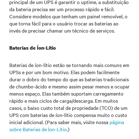
principal de um UPS é garantir o uptime, a substituição
da bateria precisa ser um processo rápido e fácil.
Considere modelos que tenham um painel removível, o
que torna fácil para o usuário trocar as baterias ao
invés de precisar chamar um técnico de serviços.
Baterias de Íon-Lítio
Baterias de íon-lítio estão se tornando mais comuns em
UPSs e por um bom motivo. Elas podem facilmente
durar o dobro do tempo do que as baterias tradicionais
de chumbo-ácido e mesmo assim pesar menos e ocupar
menos espaço. Elas também suportam carregamento
rápido e mais ciclos de carga/descarga. Em muitos
casos, o baixo custo total de propriedade (TCO) de um
UPS com baterias de íon-lítio compensa muito o custo
inicial adicional. (Para saber mais, visite nossa
página
sobre Baterias de Íon-Lítio
.)