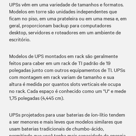
UPSs vêm em uma variedade de tamanhos e formatos.
Modelos em torre são unidades independentes que
ficam no piso, em uma prateleira ou em uma mesa e, em
geral, proporcionam backup para computadores
desktop, servidores e roteadores em um ambiente de
escritório.
Modelos de UPS montados em rack são geralmente
feitos para caber em um rack de TI padrão de 19
polegadas junto com outros equipamentos de TI. UPSs
com montagem em rack variam de tamanho e sua
altura é medida por quantos slots verticais ele ocupa
no rack. Cada espaço é conhecido como um "U" e mede
1,75 polegadas (4,445 cm).
UPSs projetados para usar baterias de íon-lítio tendem
a ser menores e mais leves que modelos similares que
usam baterias tradicionais de chumbo-ácido,
permitindo que você tenha mais capacidade de energia