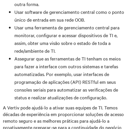
outra forma.
Usar software de gerenciamento central como o ponto
único de entrada em sua rede OOB.
Usar uma ferramenta de gerenciamento central para
monitorar, configurar e acessar dispositivos de TI e,
assim, obter uma visão sobre o estado de toda a
rede/ambiente de TI.
Assegurar que as ferramentas de TI tenham os meios
para fazer a interface com outros sistemas e tarefas
automatizadas. Por exemplo, usar interfaces de
programação de aplicações (API) RESTful em seus
consoles seriais para automatizar as verificações de
status e realizar atualizações de configuração.
A Vertiv pode ajudá-lo a ativar suas equipes de TI. Temos
décadas de experiência em proporcionar soluções de acesso
remoto seguro e as melhores práticas para ajudá-lo a
proativamente preparar-se para a continuidade do negócio