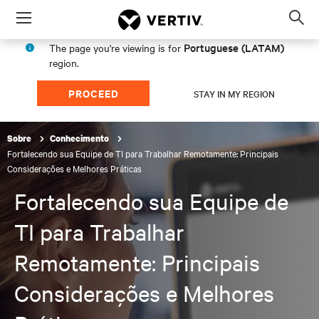
Menu
Op
sea
Portuguese (LATAM)
The page you're viewing is for
mod
region.
PROCEED
STAY IN MY REGION
Sobre
Conhecimento
Fortalecendo sua Equipe de TI para Trabalhar Remotamente: Principais
Considerações e Melhores Práticas
Fortalecendo sua Equipe de
TI para Trabalhar
Remotamente: Principais
Considerações e Melhores