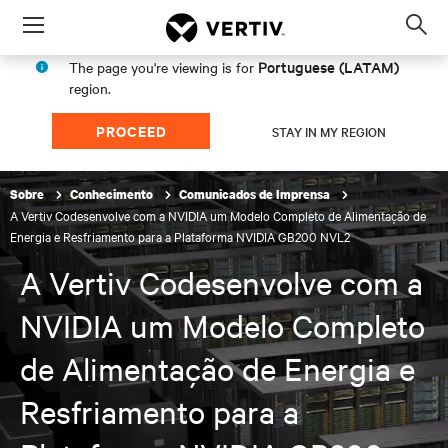
Menu
Op
sea
Portuguese (LATAM)
The page you're viewing is for
mod
region.
PROCEED
STAY IN MY REGION
Sobre
Conhecimento
Comunicados de Imprensa
A Vertiv Codesenvolve com a NVIDIA um Modelo Completo de Alimentação de
Energia e Resfriamento para a Plataforma NVIDIA GB200 NVL2
A Vertiv Codesenvolve com a
NVIDIA um Modelo Completo
de Alimentação de Energia e
Resfriamento para a