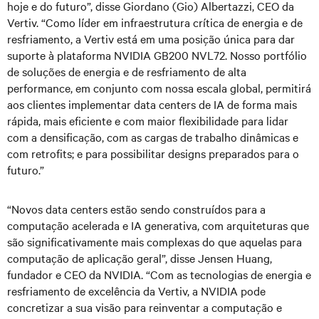
hoje e do futuro”, disse Giordano (Gio) Albertazzi, CEO da
Vertiv. “Como líder em infraestrutura crítica de energia e de
resfriamento, a Vertiv está em uma posição única para dar
suporte à plataforma NVIDIA GB200 NVL72. Nosso portfólio
de soluções de energia e de resfriamento de alta
performance, em conjunto com nossa escala global, permitirá
aos clientes implementar data centers de IA de forma mais
rápida, mais eficiente e com maior flexibilidade para lidar
com a densificação, com as cargas de trabalho dinâmicas e
com retrofits; e para possibilitar designs preparados para o
futuro.”
“Novos data centers estão sendo construídos para a
computação acelerada e IA generativa, com arquiteturas que
são significativamente mais complexas do que aquelas para
computação de aplicação geral”, disse Jensen Huang,
fundador e CEO da NVIDIA. “Com as tecnologias de energia e
resfriamento de excelência da Vertiv, a NVIDIA pode
concretizar a sua visão para reinventar a computação e