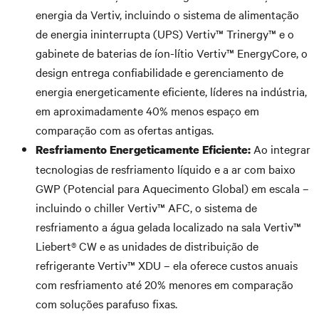
energia da Vertiv, incluindo o sistema de alimentação
de energia ininterrupta (UPS) Vertiv™ Trinergy™ e o
gabinete de baterias de íon-lítio Vertiv™ EnergyCore, o
design entrega confiabilidade e gerenciamento de
energia energeticamente eficiente, líderes na indústria,
em aproximadamente 40% menos espaço em
comparação com as ofertas antigas.
Ao integrar
Resfriamento Energeticamente Eficiente:
tecnologias de resfriamento líquido e a ar com baixo
GWP (Potencial para Aquecimento Global) em escala –
incluindo o chiller Vertiv™ AFC, o sistema de
resfriamento a água gelada localizado na sala Vertiv™
Liebert® CW e as unidades de distribuição de
refrigerante Vertiv™ XDU – ela oferece custos anuais
com resfriamento até 20% menores em comparação
com soluções parafuso fixas.