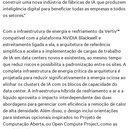
construir uma nova indústria de fábricas de IA que produzem
inteligência digital para beneficiar todas as empresas e todos
os setores.”
Com a infraestrutura de energia e resfriamento da Vertiv™
compatível com a plataforma NVIDIA Blackwell e
estreitamente ligada a ela, a arquitetura de referência
simplifica e acelera a implementação de cargas de trabalho
de IA em data centers novos e existentes, ao mesmo tempo
que reduz riscos e possibilita a padronização entre os sites. A
completa infraestrutura de energia crítica da arquitetura é
projetada para reduzir significativamente a energia ociosa ao
alinhar os clusters de IA com os blocos de capacidade do
data center. A infraestrutura híbrida de resfriamento a ar e a
líquido aproveita o impacto interdependente das duas
abordagens para gerenciar com eficiência a remoção de calor
de alta densidade. Além disso, o design inclui orientações
para sistemas opcionais inspirados no Projeto de
Computação Aberta, ou Open Compute Project, como as