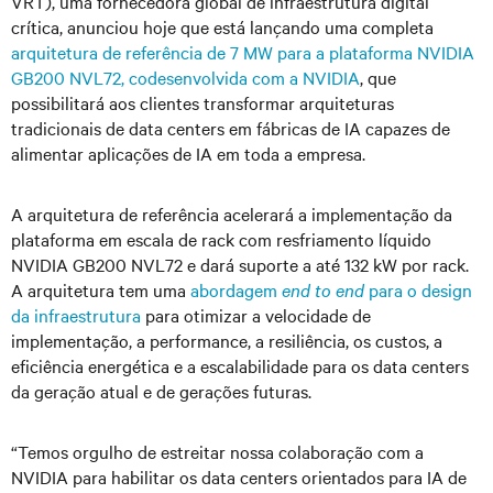
VRT), uma fornecedora global de infraestrutura digital
crítica, anunciou hoje que está lançando uma completa
arquitetura de referência de 7 MW para a plataforma NVIDIA
GB200 NVL72, codesenvolvida com a NVIDIA
, que
possibilitará aos clientes transformar arquiteturas
tradicionais de data centers em fábricas de IA capazes de
alimentar aplicações de IA em toda a empresa.
A arquitetura de referência acelerará a implementação da
plataforma em escala de rack com resfriamento líquido
NVIDIA GB200 NVL72 e dará suporte a até 132 kW por rack.
A arquitetura tem uma
abordagem
end to end
para o design
da infraestrutura
para otimizar a velocidade de
implementação, a performance, a resiliência, os custos, a
eficiência energética e a escalabilidade para os data centers
da geração atual e de gerações futuras.
“Temos orgulho de estreitar nossa colaboração com a
NVIDIA para habilitar os data centers orientados para IA de