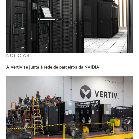
NOTÍCIAS
A Vertiv se junta à rede de parceiros da NVIDIA