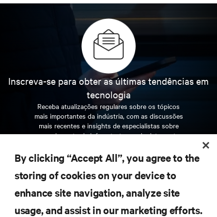
Inscreva-se para obter as últimas tendências em
tecnologia
Receba atualizações regulares sobre os tópicos
mais importantes da indústria, com as discussões
mais recentes e insights de especialistas sobre
gerenciamento de infraestrutura e de data center.
By clicking “Accept All”, you agree to the
INSCREVA-SE AGORA
storing of cookies on your device to
enhance site navigation, analyze site
RECURSOS
usage, and assist in our marketing efforts.