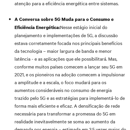
atenção para a eficiência energética entre sistemas.
A Conversa sobre 5G Muda para o Consumo e
Nesse estágio inicial do
Eficiência Energética:
planejamento e implementações de 5G, a discussão
estava corretamente focada nos principais benefícios
da tecnologia – maior largura de banda e menor
latência - e as aplicações que ele possibilitará. Mas,
conforme muitos países comecem a lançar seu 5G em
2021, e os pioneiros na adoção comecem a impulsionar
a amplitude e a escala, o foco mudará para os
aumentos consideráveis no consumo de energia
trazido pelo 5G e as estratégias para implementá-lo de
forma mais eficiente e eficaz. A densificação de rede
necessária para transformar a promessa do 5G em
realidade inevitavelmente se soma ao aumento da
demanda por energia – estimada em 3,5 vezes maior do