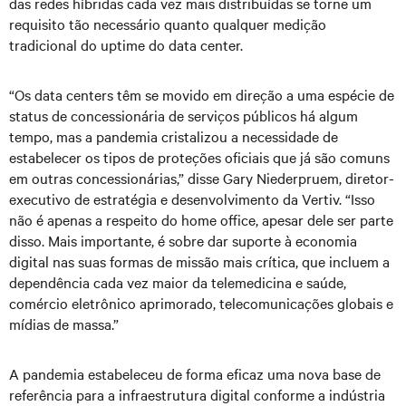
das redes híbridas cada vez mais distribuídas se torne um
requisito tão necessário quanto qualquer medição
tradicional do uptime do data center.
“Os data centers têm se movido em direção a uma espécie de
status de concessionária de serviços públicos há algum
tempo, mas a pandemia cristalizou a necessidade de
estabelecer os tipos de proteções oficiais que já são comuns
em outras concessionárias,” disse Gary Niederpruem, diretor-
executivo de estratégia e desenvolvimento da Vertiv. “Isso
não é apenas a respeito do home office, apesar dele ser parte
disso. Mais importante, é sobre dar suporte à economia
digital nas suas formas de missão mais crítica, que incluem a
dependência cada vez maior da telemedicina e saúde,
comércio eletrônico aprimorado, telecomunicações globais e
mídias de massa.”
A pandemia estabeleceu de forma eficaz uma nova base de
referência para a infraestrutura digital conforme a indústria