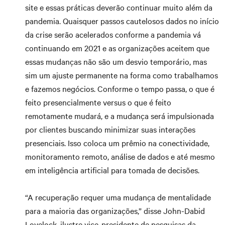
site e essas práticas deverão continuar muito além da
pandemia. Quaisquer passos cautelosos dados no início
da crise serão acelerados conforme a pandemia vá
continuando em 2021 e as organizações aceitem que
essas mudanças não são um desvio temporário, mas
sim um ajuste permanente na forma como trabalhamos
e fazemos negócios. Conforme o tempo passa, o que é
feito presencialmente versus o que é feito
remotamente mudará, e a mudança será impulsionada
por clientes buscando minimizar suas interações
presenciais. Isso coloca um prêmio na conectividade,
monitoramento remoto, análise de dados e até mesmo
em inteligência artificial para tomada de decisões.
“A recuperação requer uma mudança de mentalidade
para a maioria das organizações,” disse John-Dabid
Lovelock, ilustre vice-presidente de pesquisas da