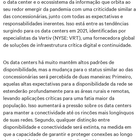
o data center e o ecossistema da informação que orbita ao
seu redor emergir da pandemia com uma criticidade similar a
das concessionárias, junto com todas as expectativas e
responsabilidades inerentes. Isso está entre as tendências
surgindo para os data centers em 2021, identificadas por
especialistas da Vertiv (NYSE: VRT), uma fornecedora global
de soluções de infraestrutura crítica digital e continuidade.
Os data centers há muito mantêm altos padrões de
disponibilidade, mas a mudança para o status similar ao das
concessionárias será percebida de duas maneiras: Primeiro,
aquelas altas expectativas para a disponibilidade da rede se
estenderão profundamente para as áreas rurais e remotas,
levando aplicações críticas para uma fatia maior da
população. Isso aumentará a pressão sobre os data centers
para manter a conectividade até os rincões mais longínquos
de suas redes. Segundo, qualquer distinção entre
disponibilidade e conectividade será extinta, na medida em
que a capacidade de garantir e proteger conexões ao longo