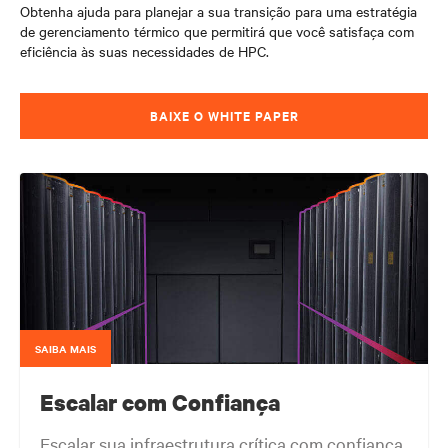
Obtenha ajuda para planejar a sua transição para uma estratégia
de gerenciamento térmico que permitirá que você satisfaça com
eficiência às suas necessidades de HPC.
BAIXE O WHITE PAPER
SAIBA MAIS
Escalar com Confiança
Escalar sua infraestrutura crítica com confiança