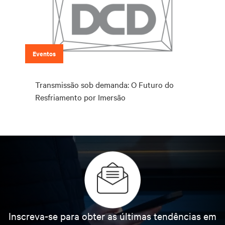
Eventos
Transmissão sob demanda: O Futuro do
Resfriamento por Imersão
Inscreva-se para obter as últimas tendências em