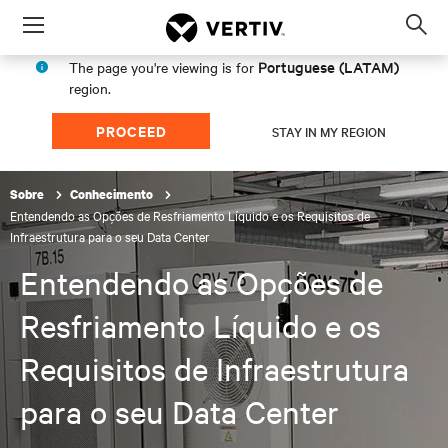
Menu
Op
sea
Portuguese (LATAM)
The page you're viewing is for
mod
region.
PROCEED
STAY IN MY REGION
Sobre
Conhecimento
Entendendo as Opções de Resfriamento Líquido e os Requisitos de
Infraestrutura para o seu Data Center
Entendendo as Opções de
Resfriamento Líquido e os
Requisitos de Infraestrutura
para o seu Data Center