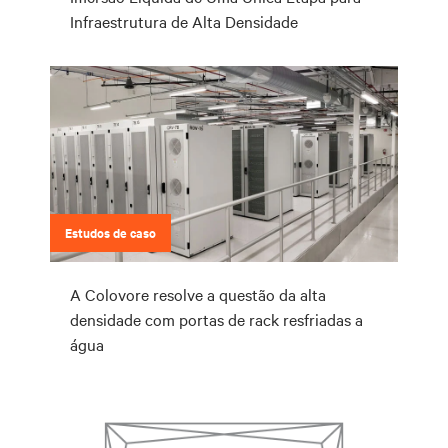
Infraestrutura de Alta Densidade
Estudos de caso
A Colovore resolve a questão da alta
densidade com portas de rack resfriadas a
água