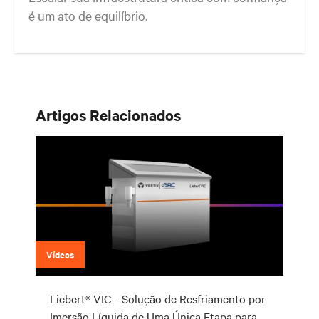
é um ato de equilíbrio.
Obtenha o equilíbrio certo. Mantenha-se ágil.
Artigos Relacionados
Vídeos
Liebert® VIC - Solução de Resfriamento por
Imersão Líquida de Uma Única Etapa para