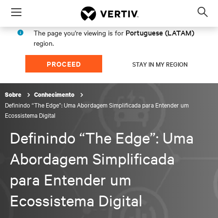
Menu
Op
sea
Portuguese (LATAM)
The page you're viewing is for
mod
region.
PROCEED
STAY IN MY REGION
Sobre
Conhecimento
Definindo “The Edge”: Uma Abordagem Simplificada para Entender um
Ecossistema Digital
Definindo “The Edge”: Uma
Abordagem Simplificada
para Entender um
Ecossistema Digital