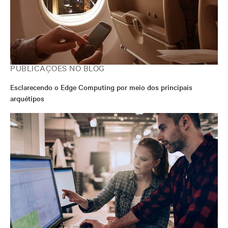
PUBLICAÇÕES NO BLOG
Esclarecendo o Edge Computing por meio dos principais
arquétipos