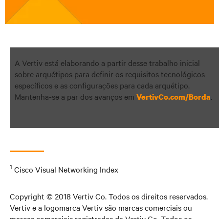
A Vertiv está elaborando a partir desse trabalho inicial
sobre arquétipos para definir os requisitos tecnológicos
específicos e as configurações para cada arquétipo.
Mantenha-se a par dos avanços em
.
VertivCo.com/Borda
1
Cisco Visual Networking Index
Copyright © 2018 Vertiv Co. Todos os direitos reservados.
Vertiv e a logomarca Vertiv são marcas comerciais ou
marcas comerciais registradas da Vertiv Co. Todos os