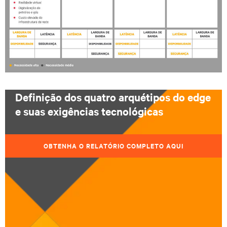
Definição dos quatro arquétipos do edge
e suas exigências tecnológicas
OBTENHA O RELATÓRIO COMPLETO AQUI