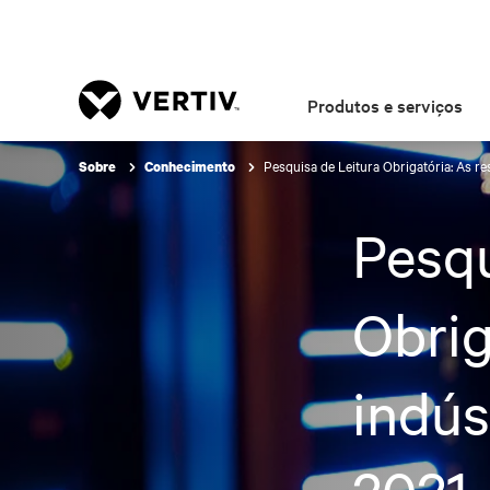
Produtos e serviços
Pesquisa de Leitura Obrigatória: As re
Sobre
Conhecimento
Pesqu
Obrig
indús