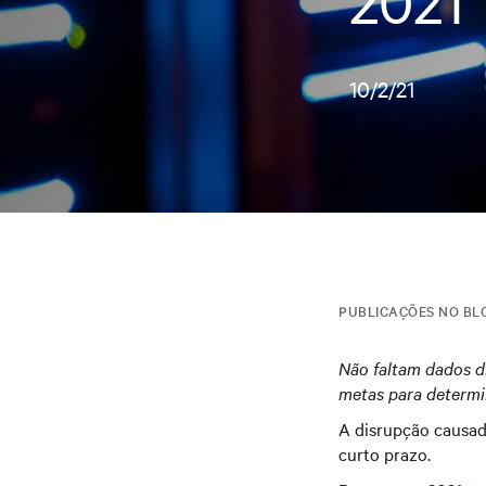
2021
10/2/21
PUBLICAÇÕES NO BL
Não faltam dados d
metas para determi
A disrupção causad
curto prazo.