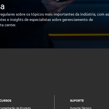
ia
egulares sobre os tópicos mais importantes da indústria, com a
tes e insights de especialistas sobre gerenciamento de
ta center.
CURSOS
SUPORTE
cumentação de Produto
Suporte Técnico