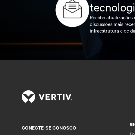
tecnolog
Receba atualizações r
discussões mais recen
infraestrutura e de da
RE
CONECTE-SE CONOSCO
Do