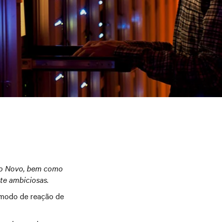
Ano Novo, bem como
te ambiciosas.
 modo de reação de