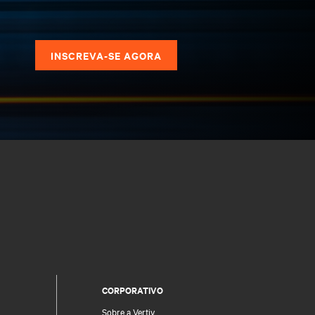
s
INSCREVA-SE AGORA
CORPORATIVO
Sobre a Vertiv