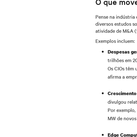
O que move
Pense na indústria 
diversos estudos so
atividade de M&A (
Exemplos incluem:
Despesas ger
trilhões em 
Os CIOs têm u
afirma a empr
Crescimento 
divulgou rela
Por exemplo,
MW de novos 
Edge Comput