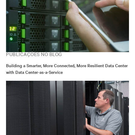
PUBLICAÇÕES NO BLOG
Building a Smarter, More Connected, More Resilient Data Center
with Data Center-as-a-Service