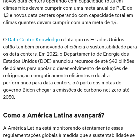
novos data centers operando com capacidade total em
climas frios devem cumprir com uma meta anual de PUE de
1,3 e novos data centers operando com capacidade total em
climas quentes devem cumprir com uma meta de 1,4.
O
Data Center Knowledge
relata que os Estados Unidos
estão também promovendo eficiência e sustentabilidade para
os data centers. Em 2022, o Departamento de Energia dos
Estados Unidos (DOE) anunciou recursos de até $42 bilhões
de dólares para apoiar o desenvolvimento de soluções de
refrigeração energeticamente eficientes e de alta
performance para data centers, e é parte das metas do
governo Biden chegar a emissões de carbono net zero até
2050.
Como a América Latina avançará?
A América Latina está monitorando atentamente essas
regulamentações globais à medida que a sustentabilidade se