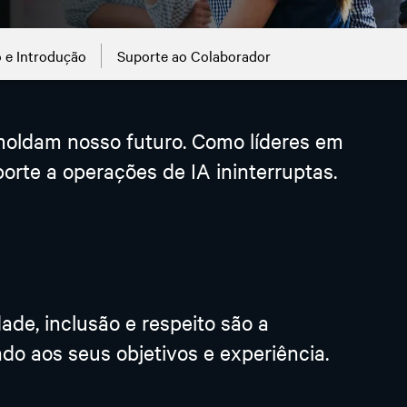
 e Introdução
Suporte ao Colaborador
moldam nosso futuro. Como líderes em
rte a operações de IA ininterruptas.
ade, inclusão e respeito são a
 aos seus objetivos e experiência.