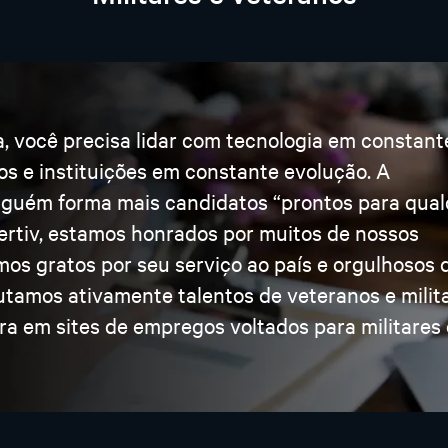
a, você precisa lidar com tecnologia em constant
os e instituições em constante evolução. A
inguém forma mais candidatos “prontos para qua
 Vertiv, estamos honrados por muitos de nossos
os gratos por seu serviço ao país e orgulhosos 
utamos ativamente talentos de veteranos e milita
ra em sites de empregos voltados para militares 