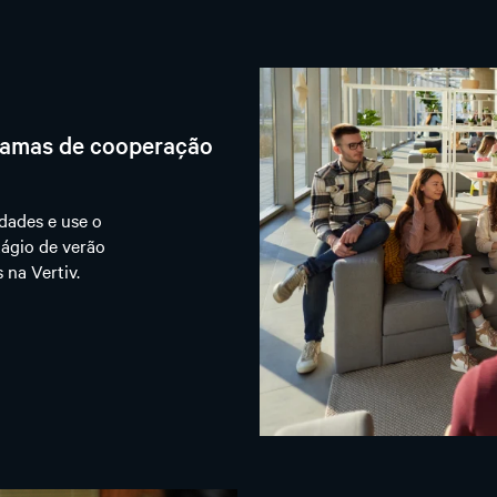
gramas de cooperação
idades e use o
ágio de verão
na Vertiv.