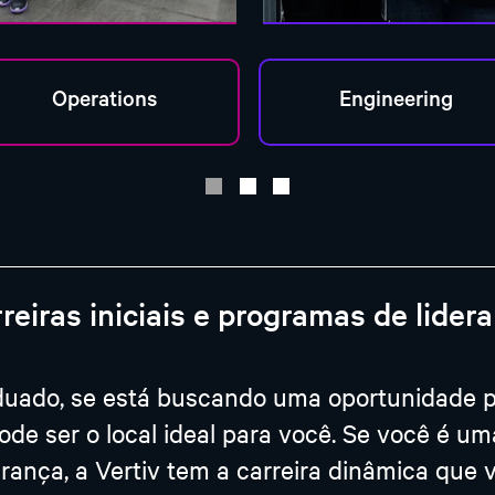
reiras iniciais e programas de lider
uado, se está buscando uma oportunidade pa
pode ser o local ideal para você. Se você é 
rança, a Vertiv tem a carreira dinâmica que 