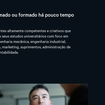
rmado ou formado há pouco tempo
ntes altamente competentes e criativos que
s seus estudos universitários com foco em
genharia mecânica, engenharia industrial,
, marketing, suprimentos, administração de
ntabilidade.