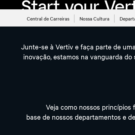
Central de Carreiras
Nossa Cultura
Depart
exibir vagas abertas
Junte-se à Vertiv e faça parte de u
inovação, estamos na vanguarda do s
Veja como nossos princípios f
base de nossos departamentos e de