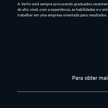
A Vertiv está sempre procurando graduados recent
de alto nível, com a experiência, as habilidades e o e
trabalhar em uma empresa orientada para resultados.
Para obter ma