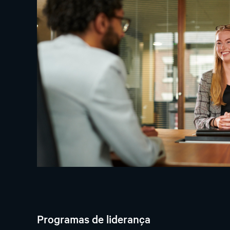
Programas de liderança