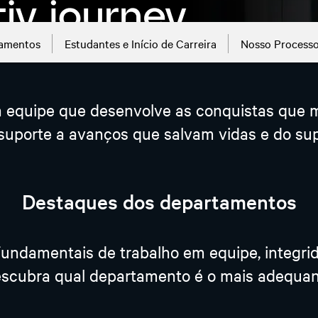
amentos
Estudantes e Início de Carreira
Nosso Processo
ma equipe que desenvolve as conquistas que 
uporte a avanços que salvam vidas e do supo
Destaques dos departamentos
undamentais de trabalho em equipe, integrid
scubra qual departamento é o mais adequando