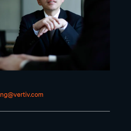
ting@vertiv.com