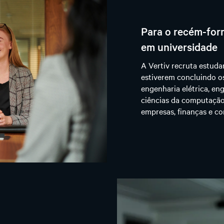
Para o recém-fo
em universidade
A Vertiv recruta estuda
estiverem concluindo o
engenharia elétrica, en
ciências da computação
empresas, finanças e co