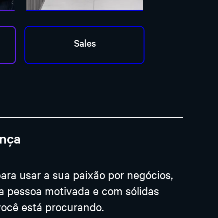
ança
ra usar a sua paixão por negócios,
uma pessoa motivada e com sólidas
você está procurando.