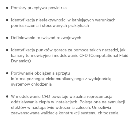
Pomiary przepływu powietrza
Identyfikacja nieefektywności w istniejących warunkach
pomieszczenia i stosowanych praktykach
Definiowanie rozwiązań rozwojowych
Identyfikacja punktów gorąca za pomocą takich narzędzi, jak
kamery termowizyjne i modelowanie CFD (Computational Fluid
Dynamics)
Porównanie obciążenia sprzętu
informatycznego/telekomunikacyjnego z wydajnością
systemów chłodzenia
W modelowaniu CFD powstaje wizualna reprezentacja
oddziaływania ciepła w instalacjach. Polega ona na symulacji
efektów w następstwie wdrożenia zaleceń. Umożliwia
zaawansowaną walidację konstrukcji systemu chłodzenia.