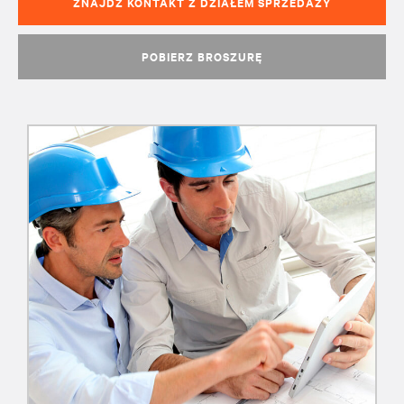
ZNAJDŹ KONTAKT Z DZIAŁEM SPRZEDAŻY
POBIERZ BROSZURĘ