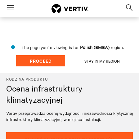
Menu
Op
sea
mod
Polish (EMEA)
The page you're viewing is for
region.
PROCEED
STAY IN MY REGION
RODZINA PRODUKTU
Ocena infrastruktury
klimatyzacyjnej
Vertiv przeprowadza ocenę wydajności i niezawodności krytycznej
infrastruktury klimatyzacyjnej w miejscu instalacji.