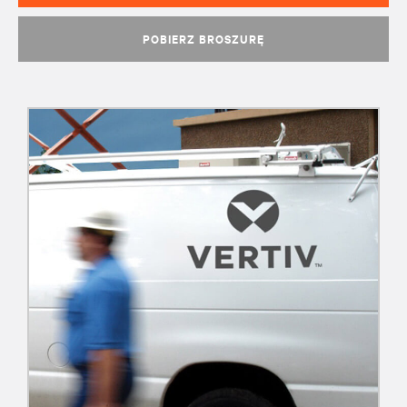
POBIERZ BROSZURĘ