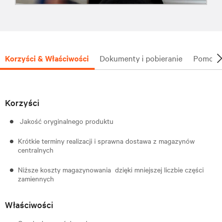
Korzyści & Właściwości
Dokumenty i pobieranie
Pomoc t
Korzyści
Jakość oryginalnego produktu
Krótkie terminy realizacji i sprawna dostawa z magazynów
centralnych
Niższe koszty magazynowania dzięki mniejszej liczbie części
zamiennych
Właściwości