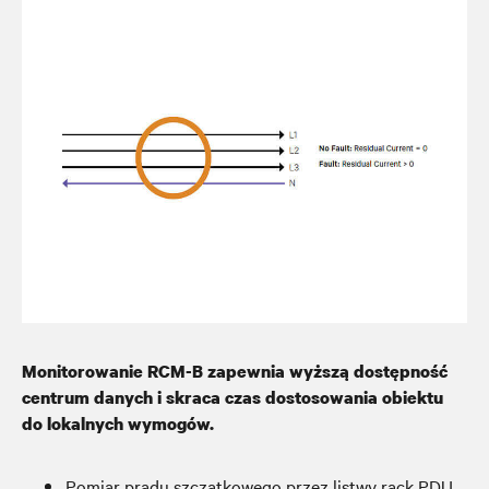
Monitorowanie RCM-B zapewnia wyższą dostępność
centrum danych i skraca czas dostosowania obiektu
do lokalnych wymogów.
Pomiar prądu szczątkowego przez listwy rack PDU