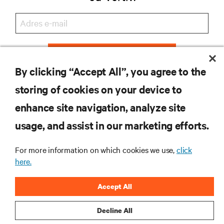
ZAREJESTRUJ SIĘ
By clicking “Accept All”, you agree to the
storing of cookies on your device to
enhance site navigation, analyze site
ZASOBY
usage, and assist in our marketing efforts.
WSPARCIE
For more information on which cookies we use,
click
here.
O NAS
Accept All
Decline All