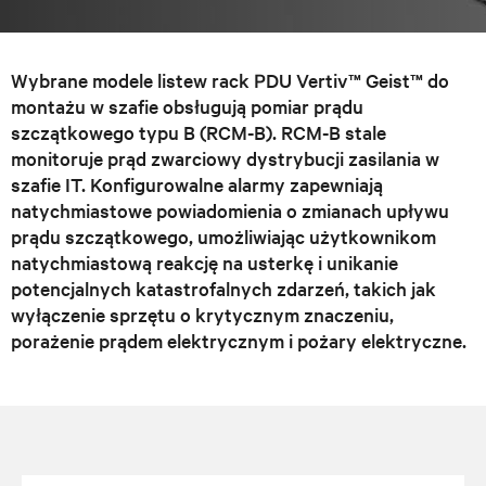
Wybrane modele listew rack PDU Vertiv™ Geist™ do
montażu w szafie obsługują pomiar prądu
szczątkowego typu B (RCM-B). RCM-B stale
monitoruje prąd zwarciowy dystrybucji zasilania w
szafie IT. Konfigurowalne alarmy zapewniają
natychmiastowe powiadomienia o zmianach upływu
prądu szczątkowego, umożliwiając użytkownikom
natychmiastową reakcję na usterkę i unikanie
potencjalnych katastrofalnych zdarzeń, takich jak
wyłączenie sprzętu o krytycznym znaczeniu,
porażenie prądem elektrycznym i pożary elektryczne.