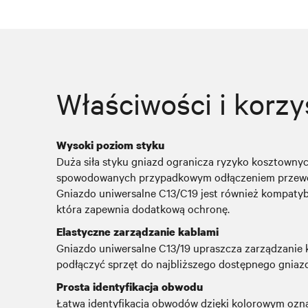
Właściwości i korzy
Wysoki poziom styku
Duża siła styku gniazd ogranicza ryzyko kosztowny
spowodowanych przypadkowym odłączeniem przewod
Gniazdo uniwersalne C13/C19 jest również kompatyb
która zapewnia dodatkową ochronę.
Elastyczne zarządzanie kablami
Gniazdo uniwersalne C13/19 upraszcza zarządzanie 
podłączyć sprzęt do najbliższego dostępnego gniaz
Prosta identyfikacja obwodu
Łatwa identyfikacja obwodów dzięki kolorowym ozn