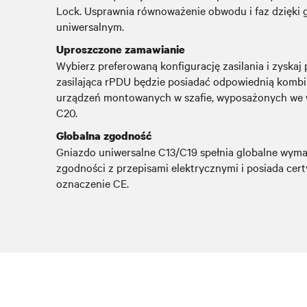
Lock. Usprawnia równoważenie obwodu i faz dzięki
uniwersalnym.
Uproszczone zamawianie
Wybierz preferowaną konfigurację zasilania i zyskaj 
zasilająca rPDU będzie posiadać odpowiednią kombi
urządzeń montowanych w szafie, wyposażonych we w
C20.
Globalna zgodność
Gniazdo uniwersalne C13/C19 spełnia globalne wym
zgodności z przepisami elektrycznymi i posiada cert
oznaczenie CE.