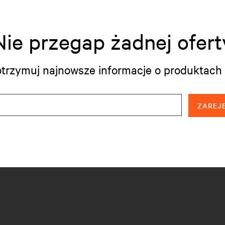
Nie przegap żadnej ofert
i otrzymuj najnowsze informacje o produktach 
ZAREJE