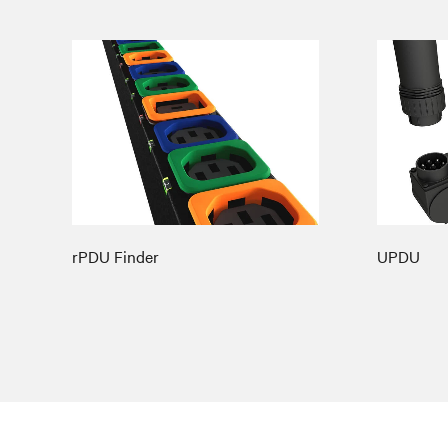
rPDU Finder
UPDU