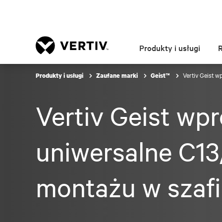
Produkty i usługi
Vertiv Geist 
Produkty i usługi
Zaufane marki
Geist™
Vertiv Geist w
uniwersalne C13
montażu w szafi