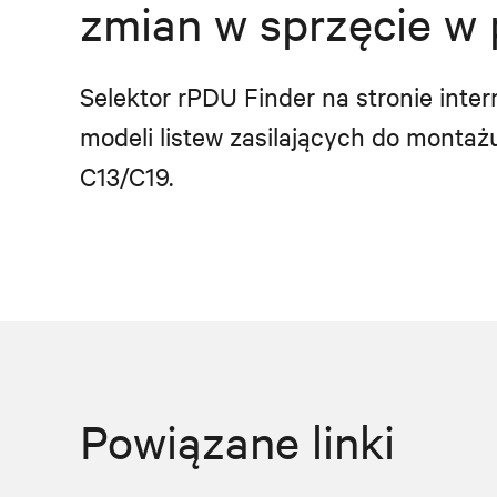
zmian w sprzęcie w 
Selektor rPDU Finder na stronie inte
modeli listew zasilających do monta
C13/C19.
Powiązane linki