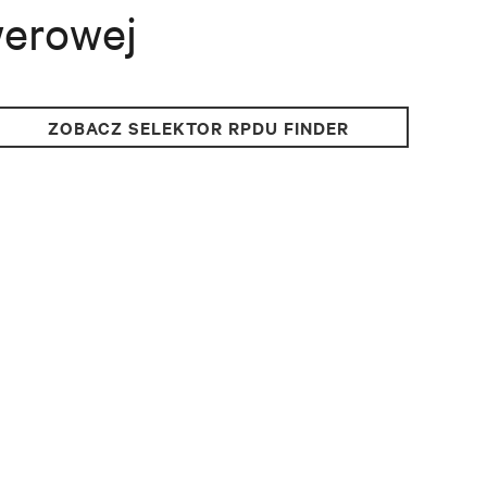
werowej
ZOBACZ SELEKTOR RPDU FINDER