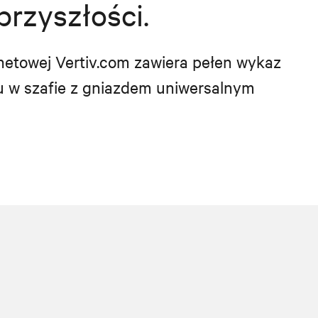
przyszłości.
rnetowej Vertiv.com zawiera pełen wykaz
żu w szafie z gniazdem uniwersalnym