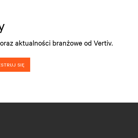
y
oraz aktualności branżowe od Vertiv.
STRUJ SIĘ