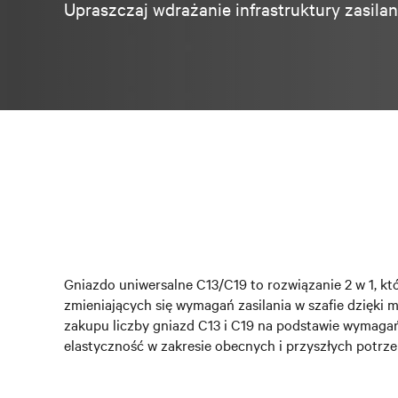
Upraszczaj wdrażanie infrastruktury zasila
Gniazdo uniwersalne C13/C19 to rozwiązanie 2 w 1, któ
zmieniających się wymagań zasilania w szafie dzięki
zakupu liczby gniazd C13 i C19 na podstawie wymagań
elastyczność w zakresie obecnych i przyszłych potrzeb