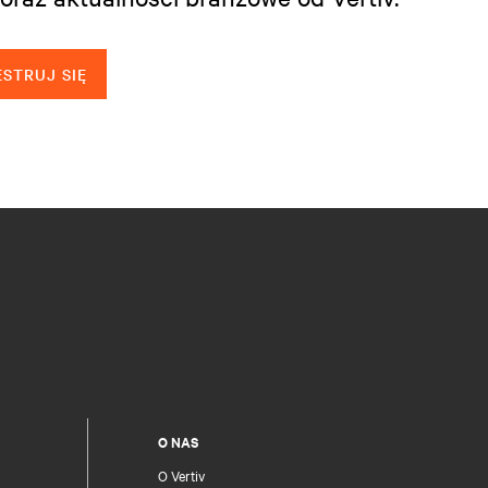
STRUJ SIĘ
O NAS
O Vertiv