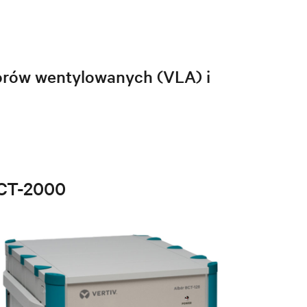
orów wentylowanych (VLA) i
CT-2000