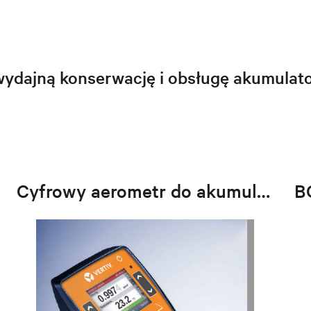
wydajną konserwację i obsługę akumulat
Cyfrowy aerometr do akumulatora
B