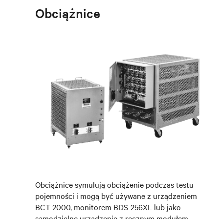
Obciążnice
Obciążnice symulują obciążenie podczas testu
pojemności i mogą być używane z urządzeniem
BCT-2000, monitorem BDS-256XL lub jako
samodzielne urządzenie z ręcznym modułem