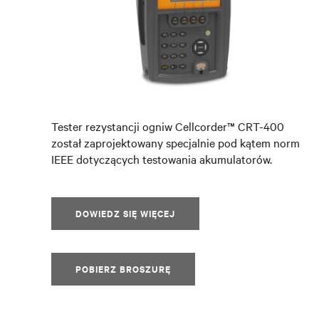
Tester rezystancji ogniw Cellcorder™ CRT-400
został zaprojektowany specjalnie pod kątem norm
IEEE dotyczących testowania akumulatorów.
DOWIEDZ SIĘ WIĘCEJ
POBIERZ BROSZURĘ