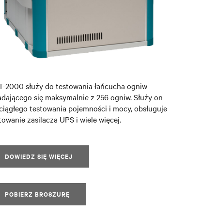
-2000 służy do testowania łańcucha ogniw
adającego się maksymalnie z 256 ogniw. Służy on
ciągłego testowania pojemności i mocy, obsługuje
towanie zasilacza UPS i wiele więcej.
DOWIEDZ SIĘ WIĘCEJ
POBIERZ BROSZURĘ