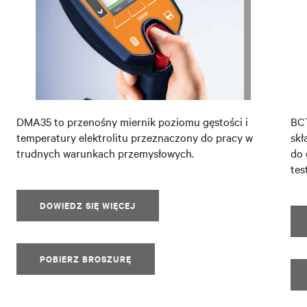
DMA35 to przenośny miernik poziomu gęstości i
BCT
temperatury elektrolitu przeznaczony do pracy w
skł
trudnych warunkach przemysłowych.
do 
tes
DOWIEDZ SIĘ WIĘCEJ
POBIERZ BROSZURĘ