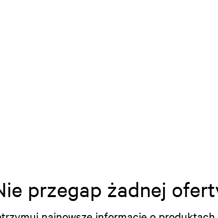
Nie przegap żadnej ofert
i otrzymuj najnowsze informacje o produktach 