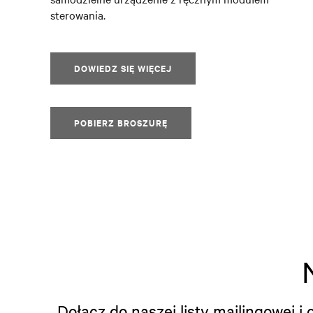
sterowania.
DOWIEDZ SIĘ WIĘCEJ
POBIERZ BROSZURĘ
Dołącz do naszej listy mailingowej 