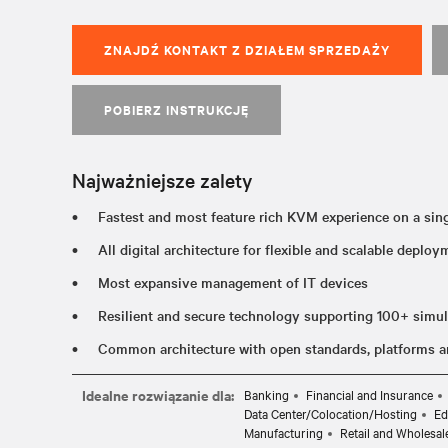
ZNAJDŹ KONTAKT Z DZIAŁEM SPRZEDAŻY
POBIERZ INSTRUKCJĘ
Najważniejsze zalety
Fastest and most feature rich KVM experience on a sin
All digital architecture for flexible and scalable deplo
Most expansive management of IT devices
Resilient and secure technology supporting 100+ simu
Common architecture with open standards, platforms 
Idealne rozwiązanie dla:
Banking
Financial and Insurance
Data Center/Colocation/Hosting
Ed
Manufacturing
Retail and Wholesal