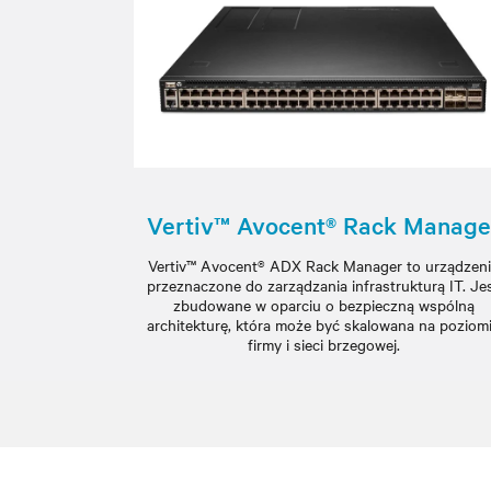
Vertiv™ Avocent® Rack Manage
Vertiv™ Avocent® ADX Rack Manager to urządzen
przeznaczone do zarządzania infrastrukturą IT. Je
zbudowane w oparciu o bezpieczną wspólną
architekturę, która może być skalowana na poziom
firmy i sieci brzegowej.