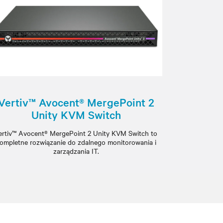
Vertiv™ Avocent® MergePoint 2
Unity KVM Switch
ertiv™ Avocent® MergePoint 2 Unity KVM Switch to
ompletne rozwiązanie do zdalnego monitorowania i
zarządzania IT.