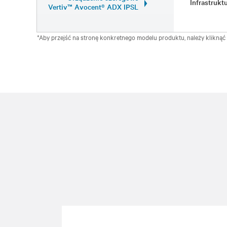
Infrastruk
Vertiv™ Avocent® ADX IPSL
*Aby przejść na stronę konkretnego modelu produktu, należy klikną