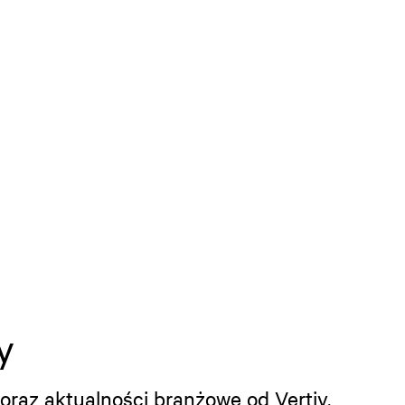
y
oraz aktualności branżowe od Vertiv.