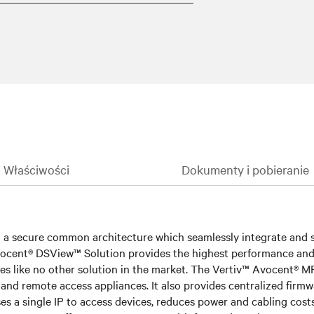
& Właściwości
Dokumenty i pobieranie
 a secure common architecture which seamlessly integrate and s
vocent® DSView™ Solution provides the highest performance and a
ces like no other solution in the market. The Vertiv™ Avocent
nd remote access appliances. It also provides centralized firmwa
 a single IP to access devices, reduces power and cabling costs