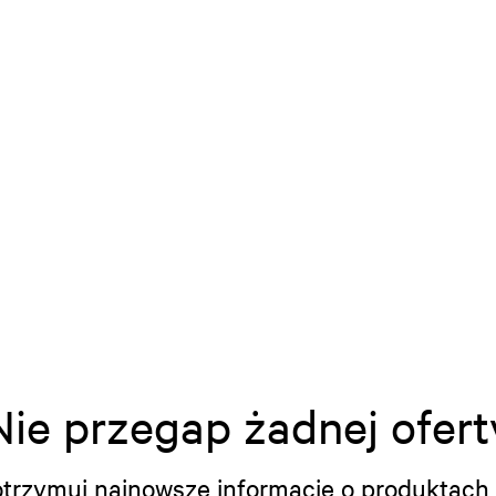
Nie przegap żadnej ofert
i otrzymuj najnowsze informacje o produktach 