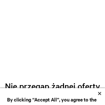
Nie przegap żadnej oferty
By clicking “Accept All”, you agree to the
Dołącz do naszej listy mailingowej i