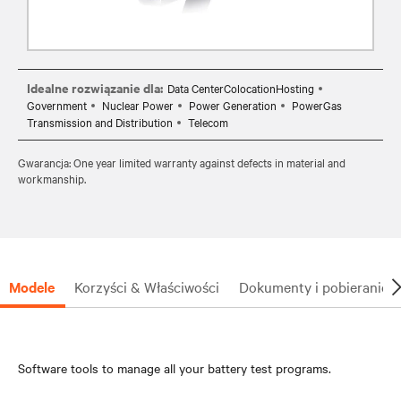
Idealne rozwiązanie dla:
Data CenterColocationHosting
Government
Nuclear Power
Power Generation
PowerGas
Transmission and Distribution
Telecom
Gwarancja: One year limited warranty against defects in material and
workmanship.
Modele
Korzyści & Właściwości
Dokumenty i pobieranie
Software tools to manage all your battery test programs.