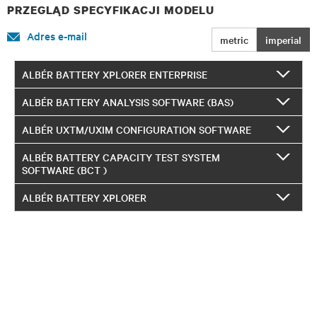
PRZEGLĄD SPECYFIKACJI MODELU
Adres e-mail
metric
imperial
ALBÉR BATTERY XPLORER ENTERPRISE
ALBÉR BATTERY ANALYSIS SOFTWARE (BAS)
ALBÉR UXTM/UXIM CONFIGURATION SOFTWARE
ALBÉR BATTERY CAPACITY TEST SYSTEM
SOFTWARE (BCT )
ALBÉR BATTERY XPLORER