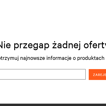
Nie przegap żadnej ofert
i otrzymuj najnowsze informacje o produktach 
ZAREJE