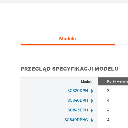
Modele
PRZEGLĄD SPECYFIKACJI MODELU
Porty wejści
Modele
SC820DPH
2
SC840DPH
4
SC845DPH
4
SC840DPHC
4