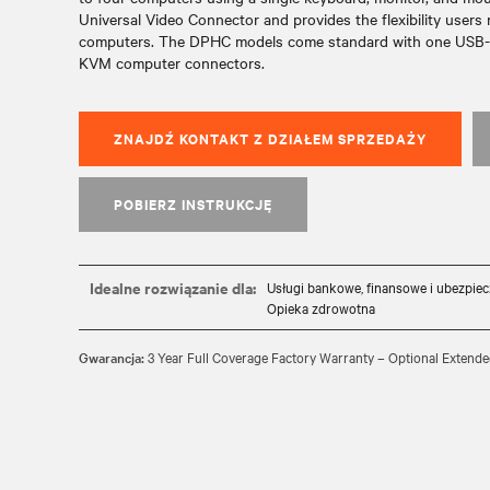
Universal Video Connector and provides the flexibility users
computers. The DPHC models come standard with one USB-C 
KVM computer connectors.
ZNAJDŹ KONTAKT Z DZIAŁEM SPRZEDAŻY
POBIERZ INSTRUKCJĘ
Idealne rozwiązanie dla:
Usługi bankowe, finansowe i ubezpie
Opieka zdrowotna
Gwarancja:
3 Year Full Coverage Factory Warranty – Optional Extende