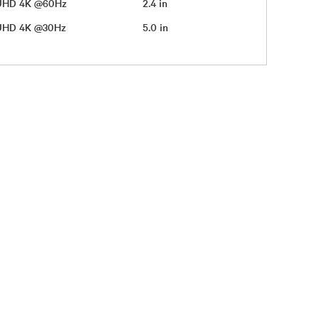
UHD 4K @60Hz
2.4 in
UHD 4K @30Hz
5.0 in