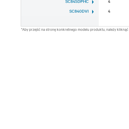
SC845DPHC
4
SC840DVI
4
*Aby przejść na stronę konkretnego modelu produktu, należy klikną