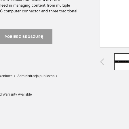
 need in managing content from multiple
computer connector and three traditional
POBIERZ BROSZURĘ
czeniowe
Administracja publiczna
d Warranty Available