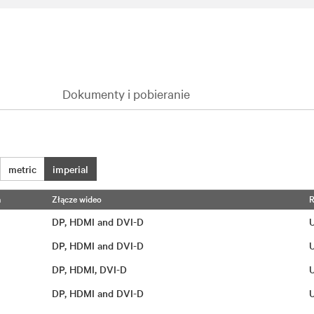
Dokumenty i pobieranie
metric
imperial
a
Złącze wideo
R
DP, HDMI and DVI-D
DP, HDMI and DVI-D
DP, HDMI, DVI-D
DP, HDMI and DVI-D