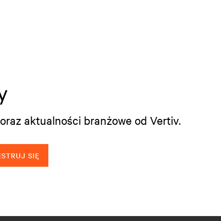
y
oraz aktualności branżowe od Vertiv.
STRUJ SIĘ