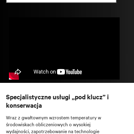
Specjalistyczne usługi „pod klucz” i
konserwacja
Wraz z gwałtownym wzrostem temperatury w
środowiskach obliczeniowych o wysokiej
wydajności, zapotrzebowanie na technologie