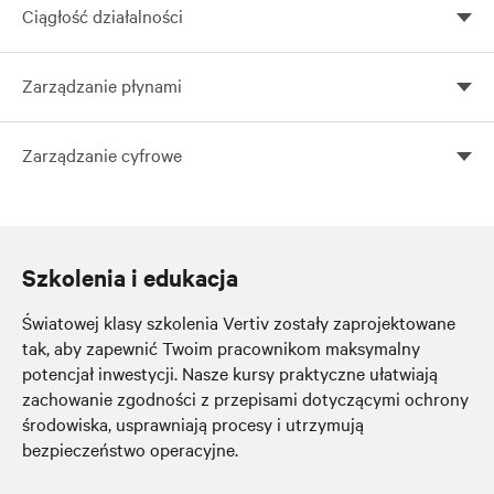
Ciągłość działalności
Ciągłość działalności
Zarządzanie płynami
Zarządzanie płynami
Zarządzanie cyfrowe
Zarządzanie cyfrowe
Szkolenia i edukacja
Światowej klasy szkolenia Vertiv zostały zaprojektowane
tak, aby zapewnić Twoim pracownikom maksymalny
potencjał inwestycji. Nasze kursy praktyczne ułatwiają
zachowanie zgodności z przepisami dotyczącymi ochrony
środowiska, usprawniają procesy i utrzymują
bezpieczeństwo operacyjne.