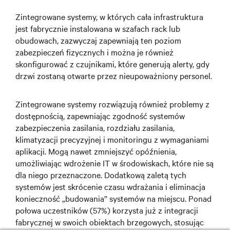
Zintegrowane systemy, w których cała infrastruktura
jest fabrycznie instalowana w szafach rack lub
obudowach, zazwyczaj zapewniają ten poziom
zabezpieczeń fizycznych i można je również
skonfigurować z czujnikami, które generują alerty, gdy
drzwi zostaną otwarte przez nieupoważniony personel.
Zintegrowane systemy rozwiązują również problemy z
dostępnością, zapewniając zgodność systemów
zabezpieczenia zasilania, rozdziału zasilania,
klimatyzacji precyzyjnej i monitoringu z wymaganiami
aplikacji. Mogą nawet zmniejszyć opóźnienia,
umożliwiając wdrożenie IT w środowiskach, które nie są
dla niego przeznaczone. Dodatkową zaletą tych
systemów jest skrócenie czasu wdrażania i eliminacja
konieczność „budowania” systemów na miejscu. Ponad
połowa uczestników (57%) korzysta już z integracji
fabrycznej w swoich obiektach brzegowych, stosując