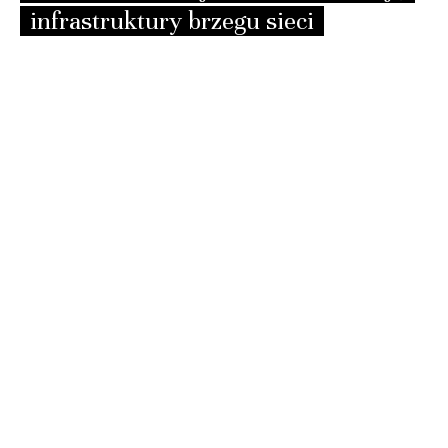
infrastruktury brzegu sieci