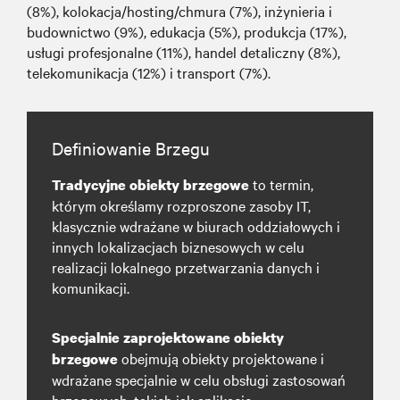
(8%), kolokacja/hosting/chmura (7%), inżynieria i
budownictwo (9%), edukacja (5%), produkcja (17%),
usługi profesjonalne (11%), handel detaliczny (8%),
telekomunikacja (12%) i transport (7%).
Definiowanie Brzegu
to termin,
Tradycyjne obiekty brzegowe
którym określamy rozproszone zasoby IT,
klasycznie wdrażane w biurach oddziałowych i
innych lokalizacjach biznesowych w celu
realizacji lokalnego przetwarzania danych i
komunikacji.
Specjalnie zaprojektowane obiekty
obejmują obiekty projektowane i
brzegowe
wdrażane specjalnie w celu obsługi zastosowań
brzegowych, takich jak aplikacje