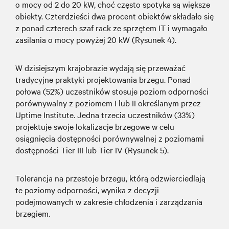
o mocy od 2 do 20 kW, choć często spotyka są większe
obiekty. Czterdzieści dwa procent obiektów składało się
z ponad czterech szaf rack ze sprzętem IT i wymagało
zasilania o mocy powyżej 20 kW (Rysunek 4).
W dzisiejszym krajobrazie wydają się przeważać
tradycyjne praktyki projektowania brzegu. Ponad
połowa (52%) uczestników stosuje poziom odporności
porównywalny z poziomem I lub II określanym przez
Uptime Institute. Jedna trzecia uczestników (33%)
projektuje swoje lokalizacje brzegowe w celu
osiągnięcia dostępności porównywalnej z poziomami
dostępności Tier III lub Tier IV (Rysunek 5).
Tolerancja na przestoje brzegu, którą odzwierciedlają
te poziomy odporności, wynika z decyzji
podejmowanych w zakresie chłodzenia i zarządzania
brzegiem.