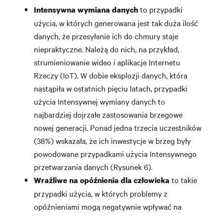
to przypadki
Intensywna wymiana danych
użycia, w których generowana jest tak duża ilość
danych, że przesyłanie ich do chmury staje
niepraktyczne. Należą do nich, na przykład,
strumieniowanie wideo i aplikacje Internetu
Rzeczy (IoT). W dobie eksplozji danych, która
nastąpiła w ostatnich pięciu latach, przypadki
użycia Intensywnej wymiany danych to
najbardziej dojrzałe zastosowania brzegowe
nowej generacji. Ponad jedna trzecia uczestników
(38%) wskazała, że ich inwestycje w brzeg były
powodowane przypadkami użycia Intensywnego
przetwarzania danych (Rysunek 6).
to takie
Wrażliwe na opóźnienia dla człowieka
przypadki użycia, w których problemy z
opóźnieniami mogą negatywnie wpływać na