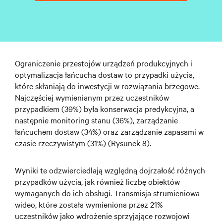
Ograniczenie przestojów urządzeń produkcyjnych i
optymalizacja łańcucha dostaw to przypadki użycia,
które skłaniają do inwestycji w rozwiązania brzegowe.
Najczęściej wymienianym przez uczestników
przypadkiem (39%) była konserwacja predykcyjna, a
następnie monitoring stanu (36%), zarządzanie
łańcuchem dostaw (34%) oraz zarządzanie zapasami w
czasie rzeczywistym (31%) (Rysunek 8).
Wyniki te odzwierciedlają względną dojrzałość różnych
przypadków użycia, jak również liczbę obiektów
wymaganych do ich obsługi. Transmisja strumieniowa
wideo, które została wymieniona przez 21%
uczestników jako wdrożenie sprzyjające rozwojowi