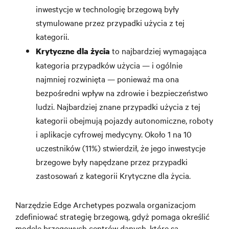
inwestycje w technologię brzegową były
stymulowane przez przypadki użycia z tej
kategorii.
to najbardziej wymagająca
Krytyczne dla życia
kategoria przypadków użycia — i ogólnie
najmniej rozwinięta — ponieważ ma ona
bezpośredni wpływ na zdrowie i bezpieczeństwo
ludzi. Najbardziej znane przypadki użycia z tej
kategorii obejmują pojazdy autonomiczne, roboty
i aplikacje cyfrowej medycyny. Około 1 na 10
uczestników (11%) stwierdził, że jego inwestycje
brzegowe były napędzane przez przypadki
zastosowań z kategorii Krytyczne dla życia.
Narzędzie Edge Archetypes pozwala organizacjom
zdefiniować strategię brzegową, gdyż pomaga określić
modele brzegowych centrów danych, które są