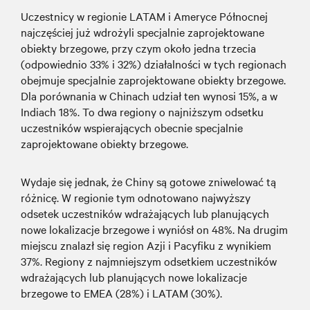
Uczestnicy w regionie LATAM i Ameryce Północnej
najczęściej już wdrożyli specjalnie zaprojektowane
obiekty brzegowe, przy czym około jedna trzecia
(odpowiednio 33% i 32%) działalności w tych regionach
obejmuje specjalnie zaprojektowane obiekty brzegowe.
Dla porównania w Chinach udział ten wynosi 15%, a w
Indiach 18%. To dwa regiony o najniższym odsetku
uczestników wspierających obecnie specjalnie
zaprojektowane obiekty brzegowe.
Wydaje się jednak, że Chiny są gotowe zniwelować tą
różnicę. W regionie tym odnotowano najwyższy
odsetek uczestników wdrażających lub planujących
nowe lokalizacje brzegowe i wyniósł on 48%. Na drugim
miejscu znalazł się region Azji i Pacyfiku z wynikiem
37%. Regiony z najmniejszym odsetkiem uczestników
wdrażających lub planujących nowe lokalizacje
brzegowe to EMEA (28%) i LATAM (30%).