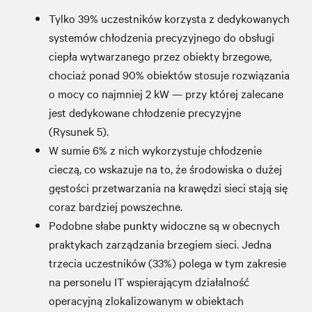
Tylko 39% uczestników korzysta z dedykowanych
systemów chłodzenia precyzyjnego do obsługi
ciepła wytwarzanego przez obiekty brzegowe,
chociaż ponad 90% obiektów stosuje rozwiązania
o mocy co najmniej 2 kW — przy której zalecane
jest dedykowane chłodzenie precyzyjne
(Rysunek 5).
W sumie 6% z nich wykorzystuje chłodzenie
cieczą, co wskazuje na to, że środowiska o dużej
gęstości przetwarzania na krawędzi sieci stają się
coraz bardziej powszechne.
Podobne słabe punkty widoczne są w obecnych
praktykach zarządzania brzegiem sieci. Jedna
trzecia uczestników (33%) polega w tym zakresie
na personelu IT wspierającym działalność
operacyjną zlokalizowanym w obiektach