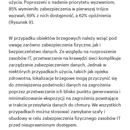
użycia. Poproszeni o nadanie priorytetu wyzwaniom,
85% wymieniło zabezpieczenia w pierwszej trójce
wyzwań, 69% z nich dostępność, a 62% opóźnienia
(Rysunek 9).
W przypadku obiektów brzegowych należy wziąć pod
uwagę zarówno zabezpieczenia fizyczne, jak i
bezpieczeństwo danych. Ze względu na rozproszenie
zasobów IT, przetwarzanie na krawędzi sieci komplikuje
zarządzanie zabezpieczeniem danych. Jednak w
niektórych przypadkach użycia, takich jak opieka
zdrowotna, lokalizacje brzegowe mogą przyczynić się
do zmniejszenia podatności danych na zagrożenia
poprzez przetwarzanie ich blisko punktu generowania i
minimalizowanie ekspozycji na zagrożenia powstające
w trakcie przesyłania danych do chmury. We wszystkich
przypadkach można stosować zamykane szafy i
obudowy w celu zabezpieczenia fizycznego zasobów IT
przed nieuprawnionym dostępem.