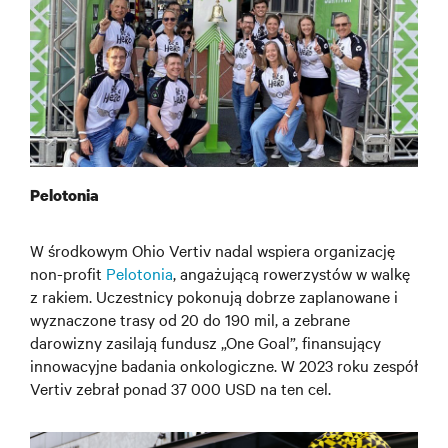
Pelotonia
W środkowym Ohio Vertiv nadal wspiera organizację
non-profit
Pelotonia
, angażującą rowerzystów w walkę
z rakiem. Uczestnicy pokonują dobrze zaplanowane i
wyznaczone trasy od 20 do 190 mil, a zebrane
darowizny zasilają fundusz „One Goal”, finansujący
innowacyjne badania onkologiczne. W 2023 roku zespół
Vertiv zebrał ponad 37 000 USD na ten cel.