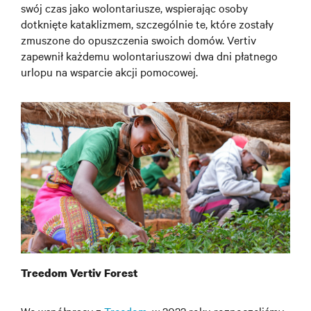
swój czas jako wolontariusze, wspierając osoby
dotknięte kataklizmem, szczególnie te, które zostały
zmuszone do opuszczenia swoich domów. Vertiv
zapewnił każdemu wolontariuszowi dwa dni płatnego
urlopu na wsparcie akcji pomocowej.
Treedom Vertiv Forest