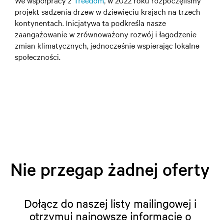
We współpracy z
Treedom
, w 2022 roku rozpoczęliśmy
projekt sadzenia drzew w dziewięciu krajach na trzech
kontynentach. Inicjatywa ta podkreśla nasze
zaangażowanie w zrównoważony rozwój i łagodzenie
zmian klimatycznych, jednocześnie wspierając lokalne
społeczności.
Nie przegap żadnej oferty
Dołącz do naszej listy mailingowej i
otrzymuj najnowsze informacje o