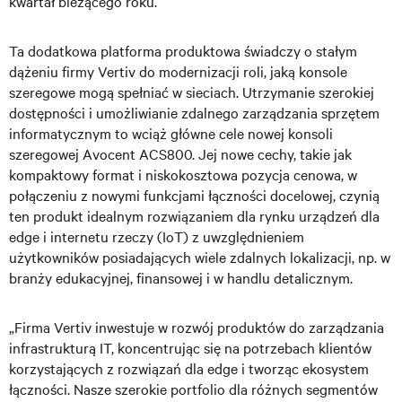
kwartał bieżącego roku.
Ta dodatkowa platforma produktowa świadczy o stałym
dążeniu firmy Vertiv do modernizacji roli, jaką konsole
szeregowe mogą spełniać w sieciach. Utrzymanie szerokiej
dostępności i umożliwianie zdalnego zarządzania sprzętem
informatycznym to wciąż główne cele nowej konsoli
szeregowej Avocent ACS800. Jej nowe cechy, takie jak
kompaktowy format i niskokosztowa pozycja cenowa, w
połączeniu z nowymi funkcjami łączności docelowej, czynią
ten produkt idealnym rozwiązaniem dla rynku urządzeń dla
edge i internetu rzeczy (IoT) z uwzględnieniem
użytkowników posiadających wiele zdalnych lokalizacji, np. w
branży edukacyjnej, finansowej i w handlu detalicznym.
„Firma Vertiv inwestuje w rozwój produktów do zarządzania
infrastrukturą IT, koncentrując się na potrzebach klientów
korzystających z rozwiązań dla edge i tworząc ekosystem
łączności. Nasze szerokie portfolio dla różnych segmentów