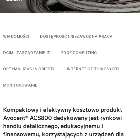
WIADOMOŚCI
DOSTĘPNOŚĆ I NIEZAWODNA PRACA
DCIM I ZARZĄDZANIE IT
EDGE COMPUTING
OPTYMALIZACJA OBIEKTU
INTERNET OF THINGS (IOT)
MONITOROWANIE
Kompaktowy i efektywny kosztowo produkt
Avocent® ACS800 dedykowany jest rynkowi
handlu detalicznego, edukacyjnemu i
finansowemu, korzystających z urządzeń dla