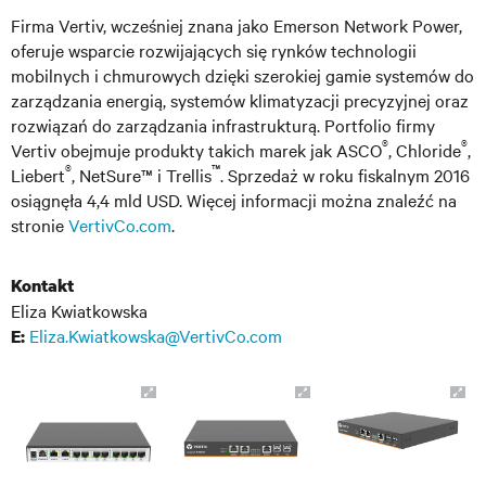
Firma Vertiv, wcześniej znana jako Emerson Network Power,
oferuje wsparcie rozwijających się rynków technologii
mobilnych i chmurowych dzięki szerokiej gamie systemów do
zarządzania energią, systemów klimatyzacji precyzyjnej oraz
rozwiązań do zarządzania infrastrukturą. Portfolio firmy
®
®
Vertiv obejmuje produkty takich marek jak ASCO
, Chloride
,
®
™
Liebert
, NetSure™ i Trellis
. Sprzedaż w roku fiskalnym 2016
osiągnęła 4,4 mld USD. Więcej informacji można znaleźć na
stronie
VertivCo.com
.
Kontakt
Eliza Kwiatkowska
Eliza.Kwiatkowska@VertivCo.com
E: