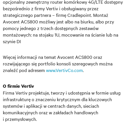
opcjonalny zewnętrzny router komórkowy 4G/LTE dostępny
bezpośrednio z firmy Vertiv i obsługiwany przez
strategicznego partnera – firmę Cradlepoint. Montaż
Avocent ACS800 możliwy jest albo na biurku, albo przy
pomocy jednego z trzech dostępnych zestawów
montażowych: na stojaku 1U, mocowanie na ścianie lub na
szynie DI
Więcej informacji na temat Avocent ACS800 oraz
rozwijającego się portfolio konsoli szeregowych można
znaleźć pod adresem
www.VertivCo.com
.
O firmie Vertiv
Firma Vertiv projektuje, tworzy i udostępnia w formie usług
infrastrukturę o znaczeniu krytycznym dla kluczowych
systemów i aplikacji w centrach danych, sieciach
komunikacyjnych oraz w zakładach handlowych
i przemysłowych.