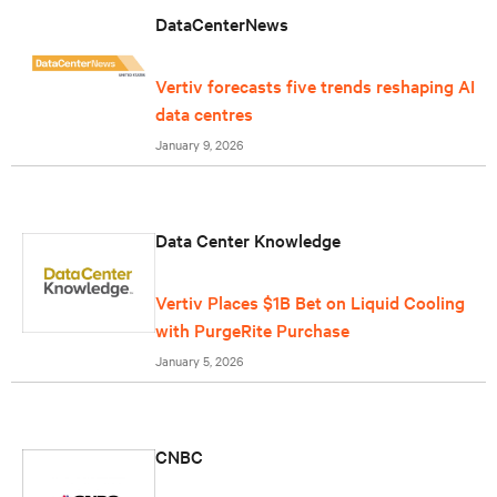
DataCenterNews
Vertiv forecasts five trends reshaping AI
data centres
January 9, 2026
Data Center Knowledge
Vertiv Places $1B Bet on Liquid Cooling
with PurgeRite Purchase
January 5, 2026
CNBC