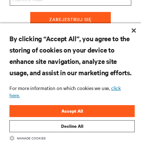
ZAREJESTRUJ SIĘ
By clicking “Accept All”, you agree to the
storing of cookies on your device to
ZASOBY
enhance site navigation, analyze site
usage, and assist in our marketing efforts.
WSPARCIE
For more information on which cookies we use,
click
O NAS
here.
Accept All
Decline All
DOŁĄCZ DO NAS
MANAGE COOKIES