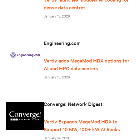
dense data centres
January 15, 2026
Engineering.com
Vertiv adds MegaMod HDX options for
AI and HPC data centers
January 15, 2026
Converge! Network Digest
Vertiv Expands MegaMod HDX to
Support 10 MW, 100+ kW AI Racks
January 14, 2026