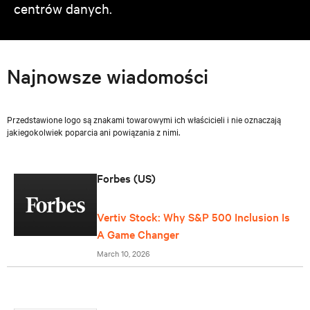
centrów danych.
Najnowsze wiadomości
Przedstawione logo są znakami towarowymi ich właścicieli i nie oznaczają
jakiegokolwiek poparcia ani powiązania z nimi.
Forbes (US)
Vertiv Stock: Why S&P 500 Inclusion Is
A Game Changer
March 10, 2026