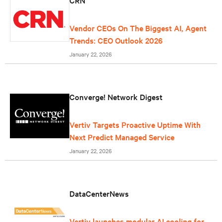
CRN
Vendor CEOs On The Biggest AI, Agent
Trends: CEO Outlook 2026
January 22, 2026
Converge! Network Digest
Vertiv Targets Proactive Uptime With
Next Predict Managed Service
January 22, 2026
DataCenterNews
Vertiv launches modular AI cooling for