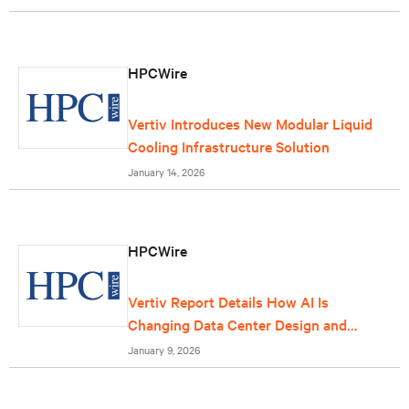
HPCWire
Vertiv Introduces New Modular Liquid
Cooling Infrastructure Solution
January 14, 2026
HPCWire
Vertiv Report Details How AI Is
Changing Data Center Design and
Operations
January 9, 2026