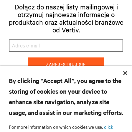
Dołącz do naszej listy mailingowej i
otrzymuj najnowsze informacje o
produktach oraz aktualności branżowe
od Vertiv.
ZAREJESTRUJ SIĘ
By clicking “Accept All”, you agree to the
storing of cookies on your device to
ZASOBY
enhance site navigation, analyze site
usage, and assist in our marketing efforts.
WSPARCIE
For more information on which cookies we use,
click
O NAS