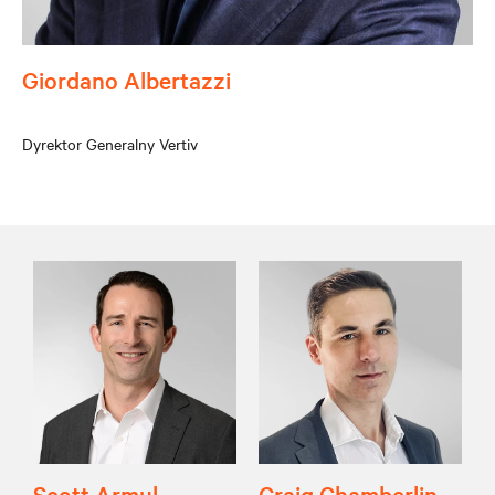
Giordano Albertazzi
Dyrektor Generalny Vertiv
Scott Armul
Craig Chamberlin