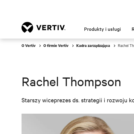
Produkty i usługi
Rachel T
O Vertiv
O firmie Vertiv
Kadra zarządzająca
Rachel Thompson
Starszy wiceprezes ds. strategii i rozwoju 