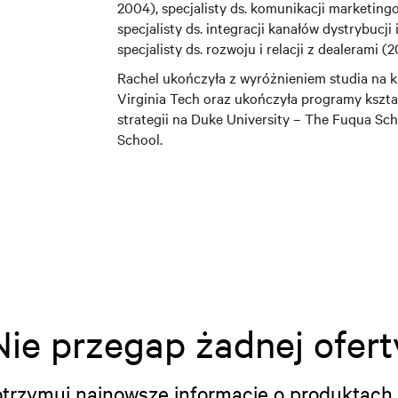
2004), specjalisty ds. komunikacji marketin
specjalisty ds. integracji kanałów dystrybucji
specjalisty ds. rozwoju i relacji z dealerami 
Rachel ukończyła z wyróżnieniem studia na k
Virginia Tech oraz ukończyła programy kształ
strategii na Duke University – The Fuqua Sc
School.
Nie przegap żadnej ofert
i otrzymuj najnowsze informacje o produktach 