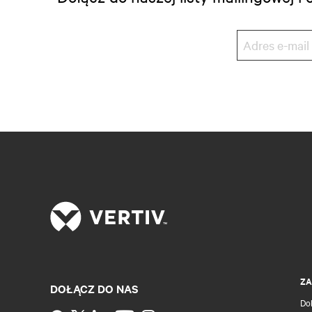
ZA
DOŁĄCZ DO NAS
Do