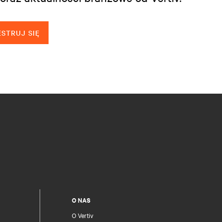
STRUJ SIĘ
O NAS
O Vertiv